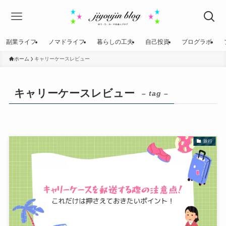
副業ライフ
ノマドライフ
暮らしの工夫
自己投資
ブログラボ
ホーム
キャリーケースレビュー
キャリーケースレビュー
– tag –
旅行