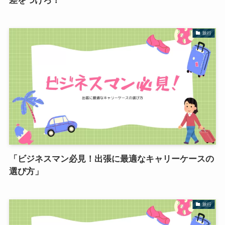
差をつけろ！
旅行
「ビジネスマン必見！出張に最適なキャリーケースの
選び方」
旅行