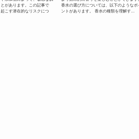
ことがあります。この記事で
香水の選び方については、以下のようなポ
き起こす潜在的なリスクにつ
ントがあります。 香水の種類を理解す...