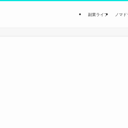
副業ライフ
ノマド