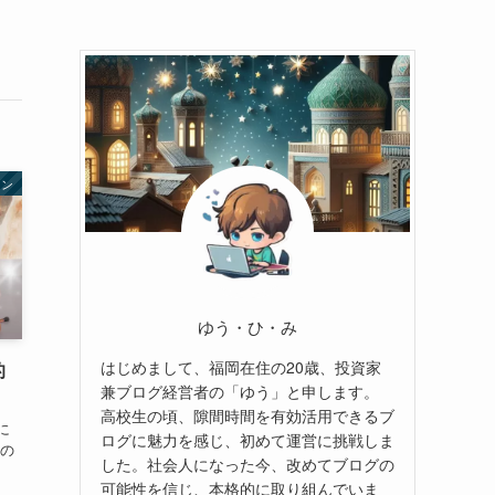
ョン
ゆう・ひ・み
はじめまして、福岡在住の20歳、投資家
的
兼ブログ経営者の「ゆう」と申します。
高校生の頃、隙間時間を有効活用できるブ
に
ログに魅力を感じ、初めて運営に挑戦しま
水の
した。社会人になった今、改めてブログの
、
可能性を信じ、本格的に取り組んでいま
。