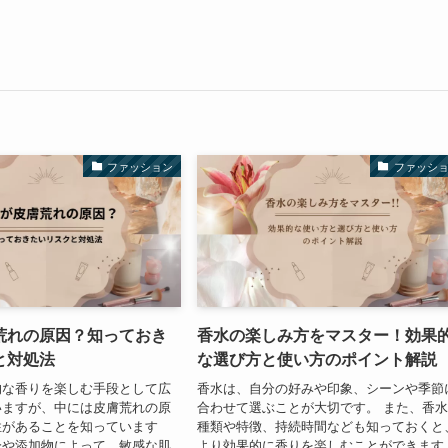
ファッション
ファッシ
荒れの原因？知っておき
香水の楽しみ方をマスター！効果
と対処法
な選び方と使い方のポイント解説
的な香りを楽しむ手段として広
香水は、自分の好みや印象、シーンや季節
いますが、中には皮膚荒れの原
合わせて選ぶことが大切です。 また、香
性があることを知っています
種類や特徴、持続時間なども知っておくと
分や添加物によって、敏感な肌
より効果的に香りを楽しむことができます