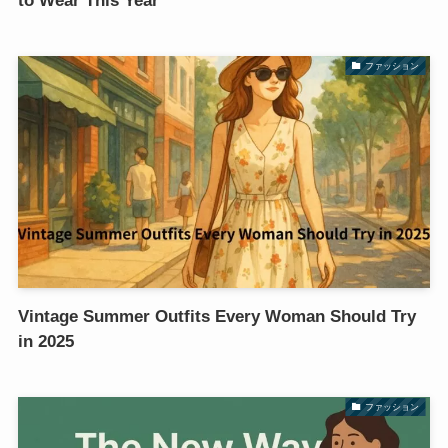
to Wear This Year
ファッション
Vintage Summer Outfits Every Woman Should Try
in 2025
ファッション