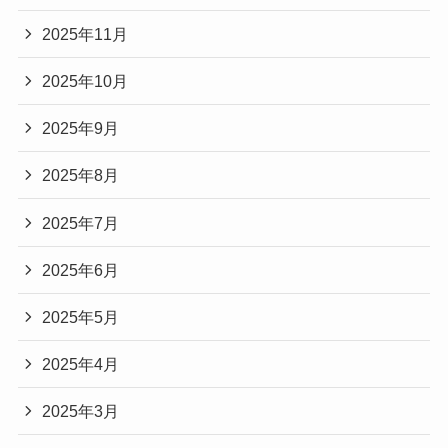
2025年11月
2025年10月
2025年9月
2025年8月
2025年7月
2025年6月
2025年5月
2025年4月
2025年3月