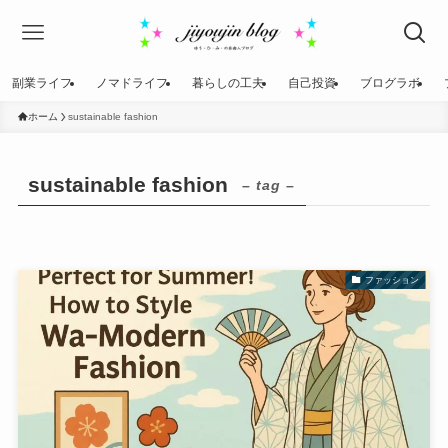
副業ライフ
ノマドライフ
暮らしの工夫
自己投資
ブログラボ
ホーム
sustainable fashion
sustainable fashion
– tag –
ファッション