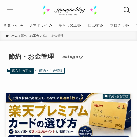
副業ライフ
ノマドライフ
暮らしの工夫
自己投資
ブログラボ
ホーム
暮らしの工夫
節約・お金管理
節約・お金管理
– category –
暮らしの工夫
節約・お金管理
節約・お金管理