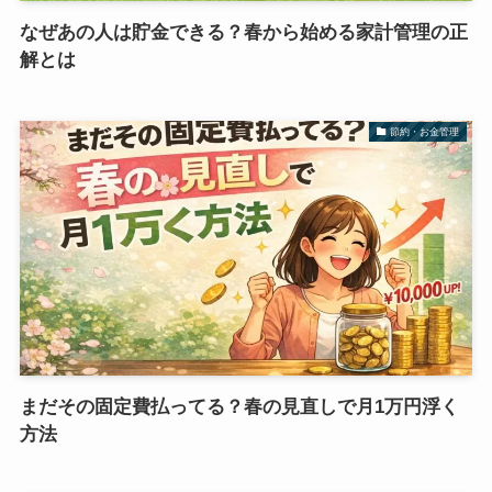
なぜあの人は貯金できる？春から始める家計管理の正
解とは
節約・お金管理
まだその固定費払ってる？春の見直しで月1万円浮く
方法