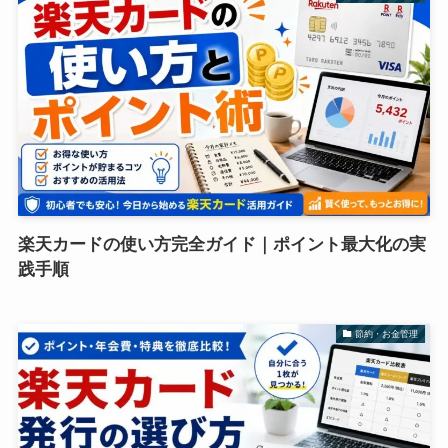
楽天カードの使い方完全ガイド｜ポイント最大化の実
践手順
節約・お金管理