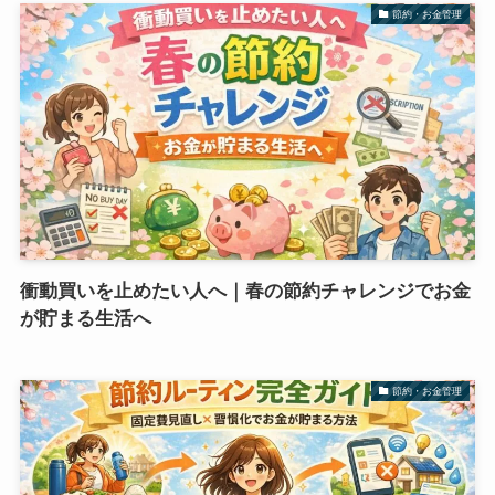
節約・お金管理
衝動買いを止めたい人へ｜春の節約チャレンジでお金
が貯まる生活へ
節約・お金管理