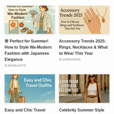
🌸 Perfect for Summer!
Accessory Trends 2025:
How to Style Wa-Modern
Rings, Necklaces & What
Fashion with Japanese
to Wear This Year
Elegance
2025年10月2日
2025年10月7日
Easy and Chic Travel
Celebrity Summer Style