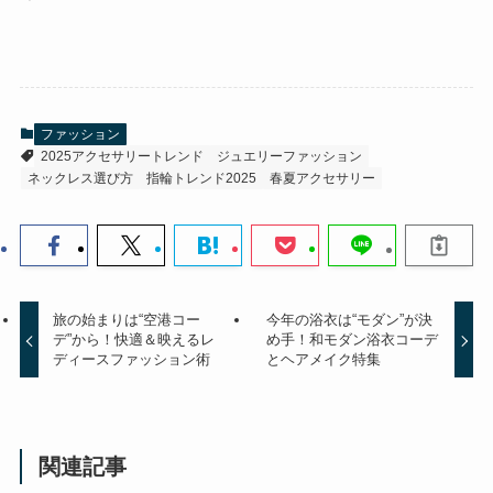
ファッション
2025アクセサリートレンド
ジュエリーファッション
ネックレス選び方
指輪トレンド2025
春夏アクセサリー
旅の始まりは“空港コー
今年の浴衣は“モダン”が決
デ”から！快適＆映えるレ
め手！和モダン浴衣コーデ
ディースファッション術
とヘアメイク特集
関連記事