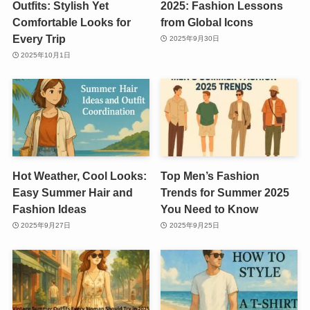
Outfits: Stylish Yet
2025: Fashion Lessons
Comfortable Looks for
from Global Icons
Every Trip
2025年9月30日
2025年10月1日
Hot Weather, Cool Looks:
Top Men’s Fashion
Easy Summer Hair and
Trends for Summer 2025
Fashion Ideas
You Need to Know
2025年9月27日
2025年9月25日