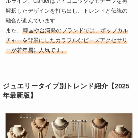
ルライン、Cartierはアイコニックなモチーフを再
解釈したデザインを打ち出し、トレンドと伝統の
融合が進んでいます。
また、
韓国や台湾発のブランドでは、ポップカル
チャーを背景にしたカラフルなビーズアクセサリ
ーが若年層に人気です。
ジュエリータイプ別トレンド紹介【2025
年最新版】