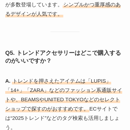
が多数登場しています。
シンプルかつ重厚感のあ
るデザインが人気です。
Q5. トレンドアクセサリーはどこで購入する
のがいいですか？
A.
トレンドを押さえたアイテムは「LUPIS」
「14+」「ZARA」などのファッション系通販サイ
トや、BEAMSやUNITED TOKYOなどのセレクト
ショップで探すのがおすすめです。
ECサイトで
は“2025トレンド”などのタグ検索も活用しましょ
う。