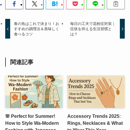
春の魚はこれで決まり！お
毎日の工夫で花粉症対策｜
すすめの調理法＆美味しく
症状を抑える生活習慣と
食べるコツ
は？
関連記事
🌸 Perfect for Summer!
Accessory Trends 2025:
How to Style Wa-Modern
Rings, Necklaces & What
Fashion with Japanese
to Wear This Year