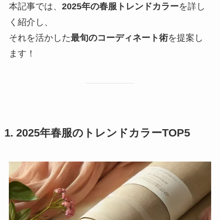
本記事では、
2025年の春服トレンドカラー
を詳し
く紹介し、
それを活かした
最旬のコーディネート術
を提案し
ます！
1. 2025年春服のトレンドカラーTOP5