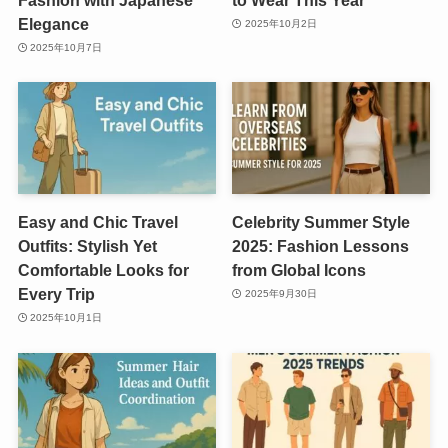
Elegance
2025年10月2日
2025年10月7日
Easy and Chic Travel
Celebrity Summer Style
Outfits: Stylish Yet
2025: Fashion Lessons
Comfortable Looks for
from Global Icons
Every Trip
2025年9月30日
2025年10月1日