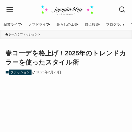
副業ライフ
ノマドライフ
暮らしの工夫
自己投資
ブログラボ
ホーム
ファッション
春コーデを格上げ！2025年のトレンドカ
ラーを使ったスタイル術
2025年2月28日
ファッション