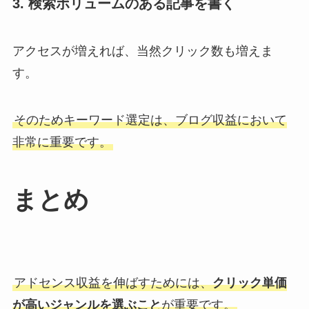
3. 検索ボリュームのある記事を書く
アクセスが増えれば、当然クリック数も増えま
す。
そのためキーワード選定は、ブログ収益において
非常に重要です。
まとめ
アドセンス収益を伸ばすためには、
クリック単価
が高いジャンルを選ぶこと
が重要です。