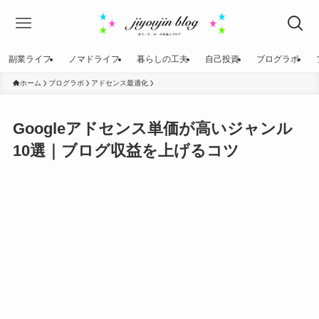
副業ライフ
ノマドライフ
暮らしの工夫
自己投資
ブログラボ
ホーム
ブログラボ
アドセンス最適化
Googleアドセンス単価が高いジャンル
10選｜ブログ収益を上げるコツ