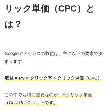
リック単価（CPC）と
は？
Googleアドセンスの収益は、主に以下の要素で決
まります。
収益 = PV × クリック率 × クリック単価（CPC）
この中でも
特に重要なのが、**クリック単価
（Cost Per Click）**です。