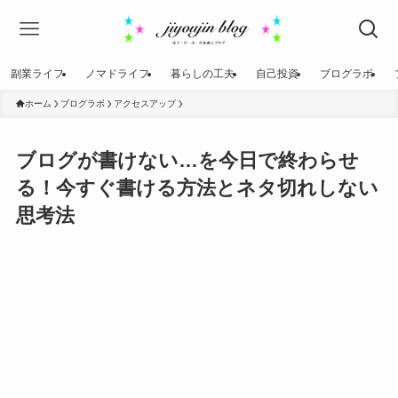
副業ライフ
ノマドライフ
暮らしの工夫
自己投資
ブログラボ
ホーム
ブログラボ
アクセスアップ
ブログが書けない…を今日で終わらせ
る！今すぐ書ける方法とネタ切れしない
思考法