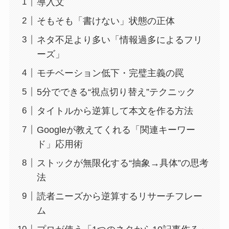
導入文
そもそも「書けない」状態の正体
ネタ不足より多い「情報過多によるフリ
ーズ」
モチベーション低下・完璧主義の罠
5分でできる“視点切り替え”テクニック
タイトルから逆算して本文を作る方法
Googleが教えてくれる「関連キーワー
ド」応用術
ストックが無限化する“抽象→具体”の思考
法
読者ニーズから逆算するリサーチフレー
ム