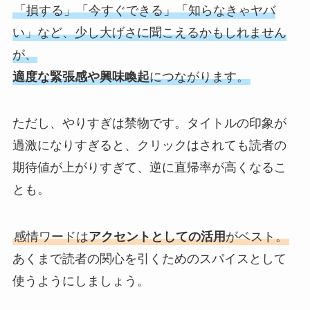
「損する」「今すぐできる」「知らなきゃヤバ
い」など、少し大げさに聞こえるかもしれません
が、
適度な緊張感や興味喚起
につながります。
ただし、やりすぎは禁物です。タイトルの印象が
過激になりすぎると、クリックはされても読者の
期待値が上がりすぎて、逆に直帰率が高くなるこ
とも。
感情ワードは
アクセントとしての活用
がベスト。
あくまで読者の関心を引くためのスパイスとして
使うようにしましょう。