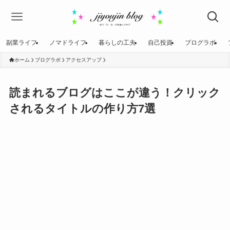
副業ライフ
ノマドライフ
暮らしの工夫
自己投資
ブログラボ
ホーム
ブログラボ
アクセスアップ
読まれるブログはここが違う！クリック
されるタイトルの作り方7選