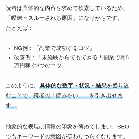
読者は具体的な内容を求めて検索しているため、
「曖昧＝スルーされる原因」になりがちです。
たとえば：
NG例：「副業で成功するコツ」
改善例：「未経験からでもできる！副業で月5
万円稼ぐ3つのコツ」
このように、
具体的な数字・状況・結果
を盛り込
むことで、読者の「読みたい！」を引き出せま
す。
抽象的な表現は情報の印象を薄めてしまい、SEO
でもキーワードの意図が伝わりづらくなります。