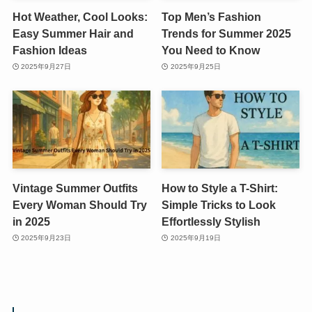
Hot Weather, Cool Looks:
Top Men’s Fashion
Easy Summer Hair and
Trends for Summer 2025
Fashion Ideas
You Need to Know
2025年9月27日
2025年9月25日
Vintage Summer Outfits
How to Style a T-Shirt:
Every Woman Should Try
Simple Tricks to Look
in 2025
Effortlessly Stylish
2025年9月23日
2025年9月19日