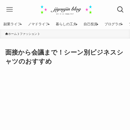
副業ライフ
ノマドライフ
暮らしの工夫
自己投資
ブログラボ
ホーム
ファッション
面接から会議まで！シーン別ビジネスシ
ャツのおすすめ