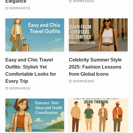
Elegance
2025年10月2日
2025年10月7日
Easy and Chic Travel
Celebrity Summer Style
Outfits: Stylish Yet
2025: Fashion Lessons
Comfortable Looks for
from Global Icons
Every Trip
2025年9月30日
2025年10月1日