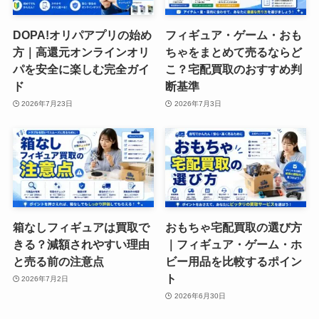
DOPA!オリパアプリの始め
フィギュア・ゲーム・おも
方｜高還元オンラインオリ
ちゃをまとめて売るならど
パを安全に楽しむ完全ガイ
こ？宅配買取のおすすめ判
ド
断基準
2026年7月23日
2026年7月3日
箱なしフィギュアは買取で
おもちゃ宅配買取の選び方
きる？減額されやすい理由
｜フィギュア・ゲーム・ホ
と売る前の注意点
ビー用品を比較するポイン
ト
2026年7月2日
2026年6月30日