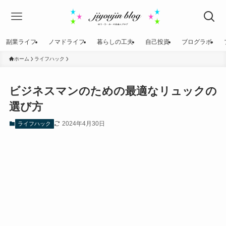
副業ライフ
ノマドライフ
暮らしの工夫
自己投資
ブログラボ
ホーム
ライフハック
ビジネスマンのための最適なリュックの
選び方
2024年4月30日
ライフハック