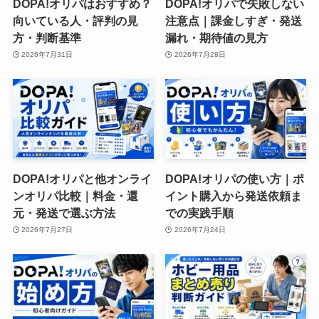
DOPA!オリパはおすすめ？
DOPA!オリパで失敗しない
向いている人・評判の見
注意点｜課金しすぎ・発送
方・判断基準
漏れ・期待値の見方
2026年7月31日
2026年7月28日
DOPA!オリパと他オンライ
DOPA!オリパの使い方｜ポ
ンオリパ比較｜料金・還
イント購入から発送依頼ま
元・発送で選ぶ方法
での実践手順
2026年7月27日
2026年7月24日