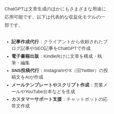
ChatGPTは文章生成のほかにもさまざまな用途に
応用可能です。以下は代表的な収益化モデルの一
部です。
記事作成代行
：クライアントから依頼されたブ
ログ記事やSEO記事をChatGPTで作成
電子書籍出版
：Kindle向けに文章を構成・執
筆・編集
SNS投稿代行
：InstagramやX（旧Twitter）の投
稿文をAIが作成
メールテンプレートやスクリプト作成
：営業メ
ールやYouTube台本などを生成
カスタマーサポート支援
：チャットボットの応
答文作成