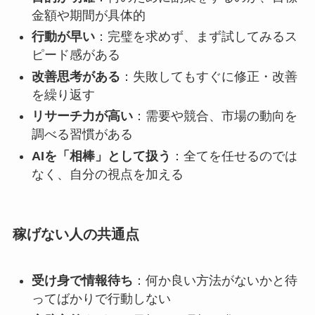
金額や期間が具体的
行動が早い
：完璧を求めず、まず試してみるス
ピード感がある
改善思考がある
：失敗してもすぐに修正・改善
を繰り返す
リサーチ力が高い
：需要や競合、市場の動向を
調べる習慣がある
AIを「相棒」として扱う
：全てを任せるのでは
なく、自分の視点を加える
稼げない人の共通点
受け身で情報待ち
：何か良い方法がないかと待
ってばかりで行動しない