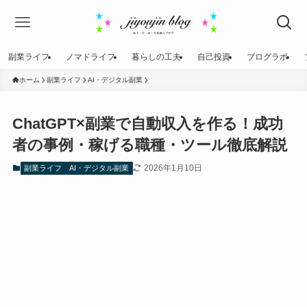
副業ライフ
ノマドライフ
暮らしの工夫
自己投資
ブログラボ
ホーム
副業ライフ
AI・デジタル副業
ChatGPT×副業で自動収入を作る！成功
者の事例・稼げる職種・ツール徹底解説
2026年1月10日
副業ライフ
AI・デジタル副業