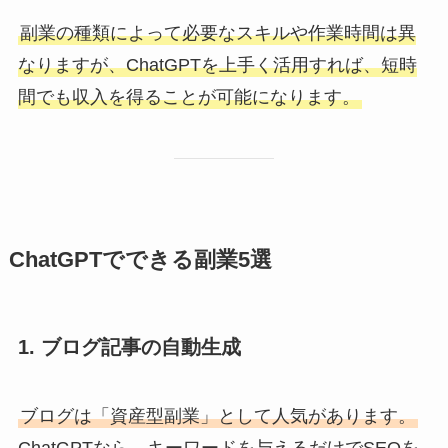
副業の種類によって必要なスキルや作業時間は異
なりますが、ChatGPTを上手く活用すれば、短時
間でも収入を得ることが可能になります。
ChatGPTでできる副業5選
1. ブログ記事の自動生成
ブログは「資産型副業」として人気があります。