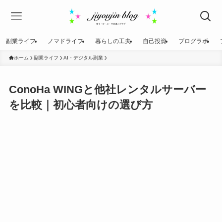
副業ライフ
ノマドライフ
暮らしの工夫
自己投資
ブログラボ
ホーム
副業ライフ
AI・デジタル副業
ConoHa WINGと他社レンタルサーバー
を比較｜初心者向けの選び方