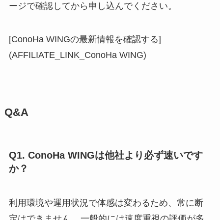
ージで確認してから申し込んでください。
[ConoHa WINGの最新情報を確認する]
(AFFILIATE_LINK_ConoHa WING)
Q&A
Q1. ConoHa WINGは他社より必ず速いです
か？
利用環境や運用状況で体感は変わるため、常に断
定はできません。
一般的には速度重視の評価が多