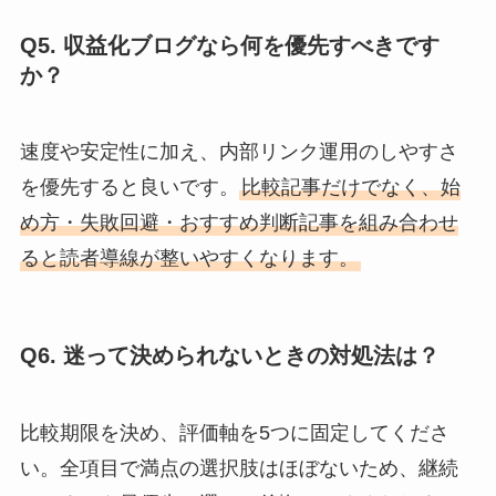
Q5. 収益化ブログなら何を優先すべきです
か？
速度や安定性に加え、内部リンク運用のしやすさ
を優先すると良いです。
比較記事だけでなく、始
め方・失敗回避・おすすめ判断記事を組み合わせ
ると読者導線が整いやすくなります。
Q6. 迷って決められないときの対処法は？
比較期限を決め、評価軸を5つに固定してくださ
い。全項目で満点の選択肢はほぼないため、継続