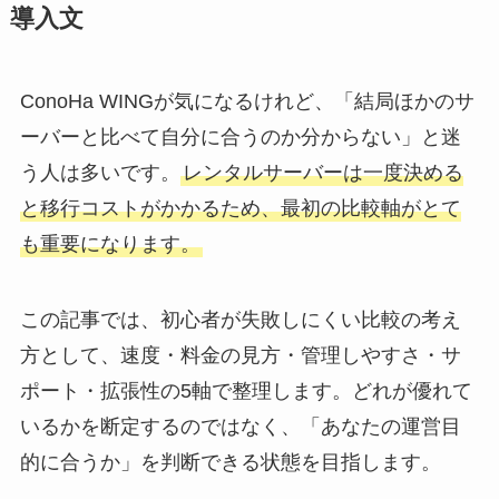
導入文
ConoHa WINGが気になるけれど、「結局ほかのサ
ーバーと比べて自分に合うのか分からない」と迷
う人は多いです。
レンタルサーバーは一度決める
と移行コストがかかるため、最初の比較軸がとて
も重要になります。
この記事では、初心者が失敗しにくい比較の考え
方として、速度・料金の見方・管理しやすさ・サ
ポート・拡張性の5軸で整理します。どれが優れて
いるかを断定するのではなく、「あなたの運営目
的に合うか」を判断できる状態を目指します。