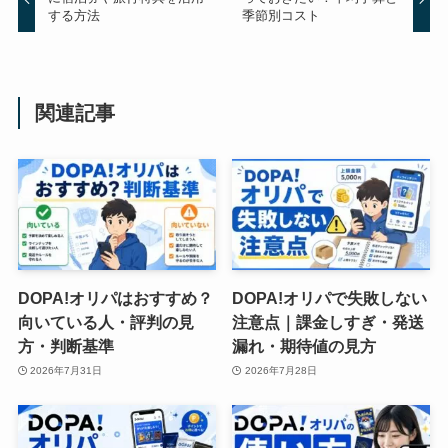
する方法
季節別コスト
関連記事
DOPA!オリパはおすすめ？
DOPA!オリパで失敗しない
向いている人・評判の見
注意点｜課金しすぎ・発送
方・判断基準
漏れ・期待値の見方
2026年7月31日
2026年7月28日