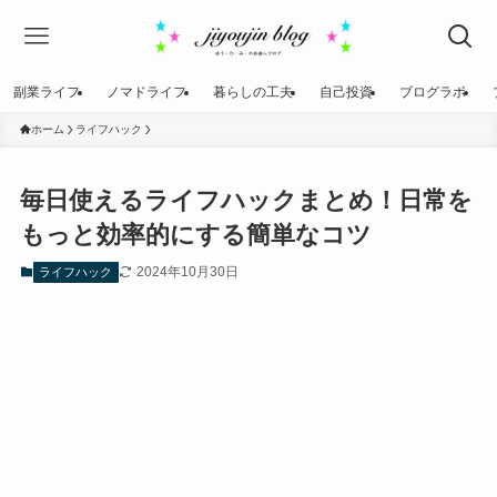
副業ライフ
ノマドライフ
暮らしの工夫
自己投資
ブログラボ
ホーム
ライフハック
毎日使えるライフハックまとめ！日常を
もっと効率的にする簡単なコツ
2024年10月30日
ライフハック