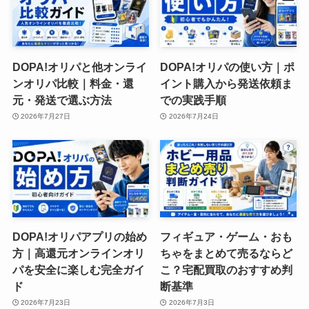
DOPA!オリパと他オンライ
DOPA!オリパの使い方｜ポ
ンオリパ比較｜料金・還
イント購入から発送依頼ま
元・発送で選ぶ方法
での実践手順
2026年7月27日
2026年7月24日
DOPA!オリパアプリの始め
フィギュア・ゲーム・おも
方｜高還元オンラインオリ
ちゃをまとめて売るならど
パを安全に楽しむ完全ガイ
こ？宅配買取のおすすめ判
ド
断基準
2026年7月23日
2026年7月3日