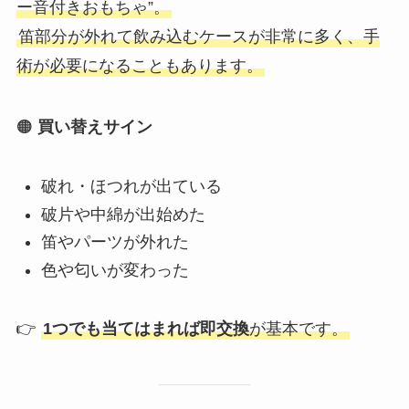
ー音付きおもちゃ”。
笛部分が外れて飲み込むケースが非常に多く、手
術が必要になることもあります。
🟠
買い替えサイン
破れ・ほつれが出ている
破片や中綿が出始めた
笛やパーツが外れた
色や匂いが変わった
👉
1つでも当てはまれば即交換
が基本です。