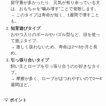
留守番が多かったり、元気が有り余っている犬
は、おもちゃを“噛み壊す”ことで発散します。
→ このタイプは寿命が短く、1週間で壊すこと
も。
知育遊びタイプ
おやつ入りのボールやパズル型など、頭を使っ
て遊ぶタイプ。
→ 激しく扱わないため、寿命は2〜3か月と長
め。
引っ張り合いタイプ
飼い主とロープを引っ張り合うのが好きなタイ
プ。
→ 摩擦が多く、ロープがほつれやすいので2〜4
週間ほど。
💡
ポイント