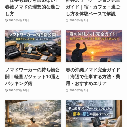
春旅ノマドの理想的な過ご
ガイド｜宿・カフェ・過ご
し方
し方を体験ベースで解説
2026年4月13日
2026年4月7日
ノマドワーカーの持ち物公
春の沖縄ノマド完全ガイド
開｜軽量ガジェット10選と
｜海辺で仕事する方法・費
パッキング術
用・おすすめエリア
2026年3月10日
2026年3月3日