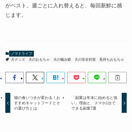
がベスト。週ごとに入れ替えると、毎回新鮮に感
じます。
ノマドライフ
犬グッズ
犬のおもちゃ
犬の噛み癖
犬の安全対策
長持ちおもちゃ
猫の食いつきが変わる！お
「副業は年末に始めると強
すすめキャットフードとそ
い」理由と、スマホ1台で
の選び方とは
できる副業7選