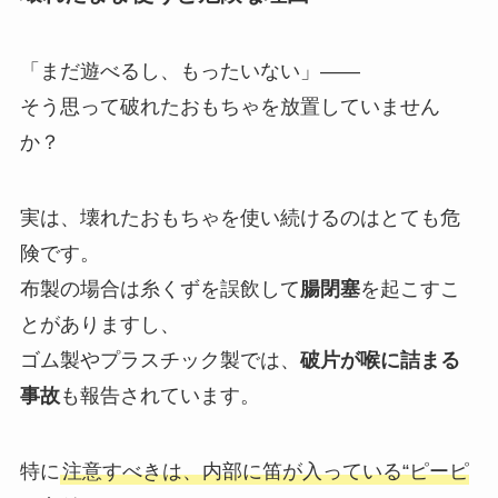
「まだ遊べるし、もったいない」——
そう思って破れたおもちゃを放置していません
か？
実は、壊れたおもちゃを使い続けるのはとても危
険です。
布製の場合は糸くずを誤飲して
腸閉塞
を起こすこ
とがありますし、
ゴム製やプラスチック製では、
破片が喉に詰まる
事故
も報告されています。
特に
注意すべきは、内部に笛が入っている“ピーピ