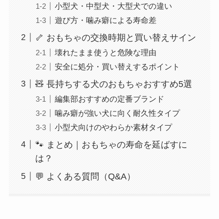
小型犬・中型犬・大型犬での違い
遊び方・噛み癖による寿命差
🦴 おもちゃの交換時期と買い替えサイン
壊れたまま使うと危険な理由
安全に処分・買い替えするポイント
🧸 長持ちする犬のおもちゃおすすめ5選
編集部おすすめの定番ブランド
噛み癖が強い犬に向く耐久性タイプ
小型犬向けのやわらか素材タイプ
🐾 まとめ｜おもちゃの寿命を延ばすに
は？
💬 よくある質問（Q&A）