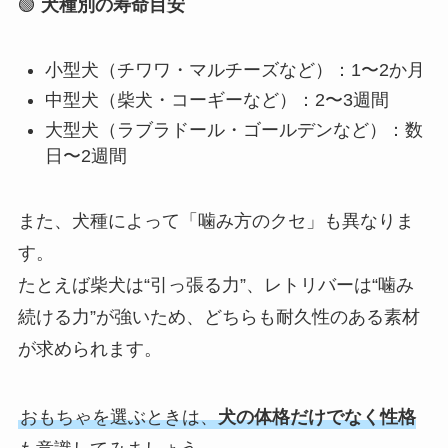
🟢
犬種別の寿命目安
小型犬（チワワ・マルチーズなど）：1〜2か月
中型犬（柴犬・コーギーなど）：2〜3週間
大型犬（ラブラドール・ゴールデンなど）：数
日〜2週間
また、犬種によって「噛み方のクセ」も異なりま
す。
たとえば柴犬は“引っ張る力”、レトリバーは“噛み
続ける力”が強いため、どちらも耐久性のある素材
が求められます。
おもちゃを選ぶときは、
犬の体格だけでなく性格