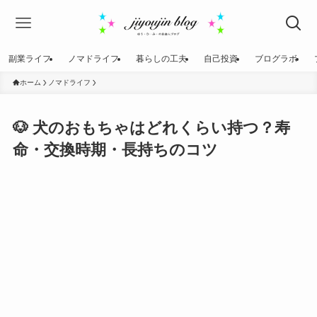
副業ライフ
ノマドライフ
暮らしの工夫
自己投資
ブログラボ
ホーム
ノマドライフ
🐶 犬のおもちゃはどれくらい持つ？寿
命・交換時期・長持ちのコツ