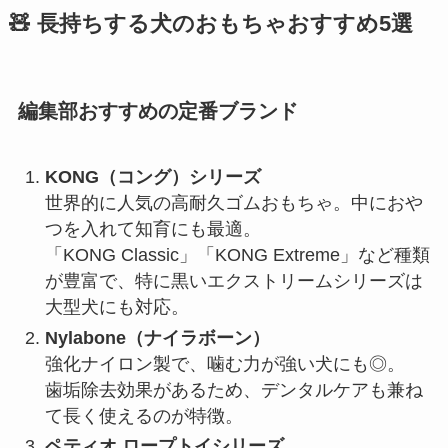
🧸 長持ちする犬のおもちゃおすすめ5選
編集部おすすめの定番ブランド
KONG（コング）シリーズ
世界的に人気の高耐久ゴムおもちゃ。中におや
つを入れて知育にも最適。
「KONG Classic」「KONG Extreme」など種類
が豊富で、特に黒いエクストリームシリーズは
大型犬にも対応。
Nylabone（ナイラボーン）
強化ナイロン製で、噛む力が強い犬にも◎。
歯垢除去効果があるため、デンタルケアも兼ね
て長く使えるのが特徴。
ペティオ ロープトイシリーズ