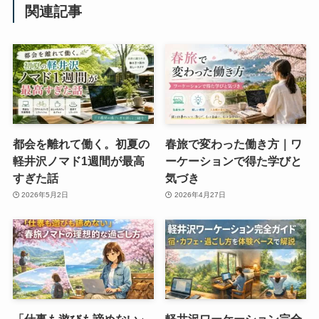
関連記事
都会を離れて働く。初夏の
春旅で変わった働き方｜ワ
軽井沢ノマド1週間が最高
ーケーションで得た学びと
すぎた話
気づき
2026年5月2日
2026年4月27日
「仕事も遊びも諦めない」
軽井沢ワーケーション完全