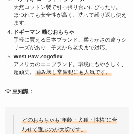
天然コットン製で引っ張り合いにぴったり。
ほつれても安全性が高く、洗って繰り返し使え
ます。
ドギーマン 噛むおもちゃ
手軽に買える日本ブランド。柔らかさの違うシ
リーズがあり、子犬から老犬まで対応。
West Paw Zogoflex
アメリカのエコブランド。環境にもやさしく、
超頑丈。
噛み壊し常習犯にも人気です。
💡
豆知識：
どのおもちゃも“年齢・犬種・性格”に合
わせて選ぶのが大切です。