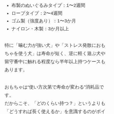
布製のぬいぐるみタイプ：1〜2週間
ロープタイプ：2〜4週間
ゴム製（強度あり）：1〜3か月
ナイロン・木製：3か月以上
特に「噛む力が強い犬」や「ストレス発散におも
ちゃを使う犬」は寿命が短く、逆に軽く遊ぶ犬や
留守番中に触れる程度なら半年以上持つケースも
あります。
おもちゃは“使い方次第で寿命が変わる”消耗品で
す。
だからこそ、「どのくらい持つ？」というよりも
「どうすれば長く使えるか」を意識するのがポイ