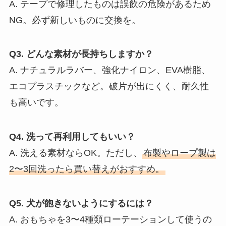
A. テープで修理したものは誤飲の危険があるため
NG。必ず新しいものに交換を。
Q3. どんな素材が長持ちしますか？
A. ナチュラルラバー、強化ナイロン、EVA樹脂、
エコプラスチックなど。破片が出にくく、耐久性
も高いです。
Q4. 洗って再利用してもいい？
A. 洗える素材ならOK。ただし、
布製やロープ製は
2〜3回洗ったら買い替えがおすすめ。
Q5. 犬が飽きないようにするには？
A. おもちゃを3〜4種類ローテーションして使うの