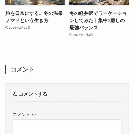
旅を日常にする。冬の温泉
冬の軽井沢でワーケーショ
ノマドという生き方
ンしてみた｜集中×癒しの
最強バランス
2026年2月17日
2026年2月4日
コメント
コメントする
コメント
※