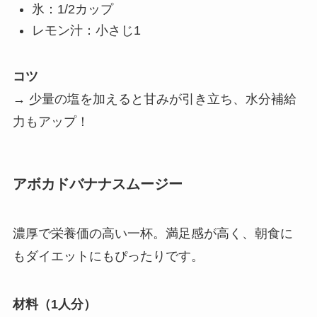
氷：1/2カップ
レモン汁：小さじ1
コツ
→ 少量の塩を加えると甘みが引き立ち、水分補給
力もアップ！
アボカドバナナスムージー
濃厚で栄養価の高い一杯。満足感が高く、朝食に
もダイエットにもぴったりです。
材料（1人分）