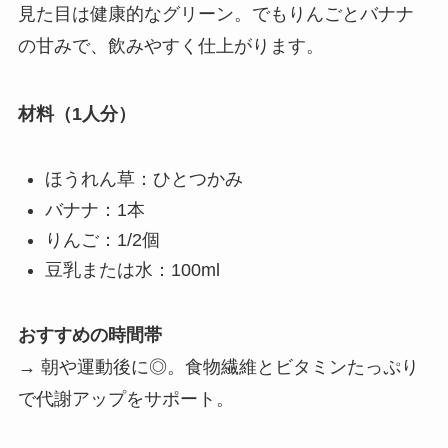
見た目は健康的なグリーン。でもりんごとバナナ
の甘みで、飲みやすく仕上がります。
材料（1人分）
ほうれん草：ひとつかみ
バナナ：1本
りんご：1/2個
豆乳または水：100ml
おすすめの時間帯
→ 朝や運動後に◎。食物繊維とビタミンたっぷり
で代謝アップをサポート。