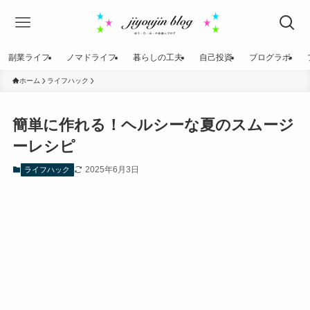
副業ライフ
ノマドライフ
暮らしの工夫
自己投資
ブログラボ
ホーム
ライフハック
簡単に作れる！ヘルシーな夏のスムージ
ーレシピ
2025年6月3日
ライフハック