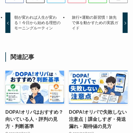
朝が変われば人生が変わ
旅行×運動の新習慣！旅先
る！今日から始める理想の
で体を動かすための実践ガ
モーニングルーティン
イド
関連記事
DOPA!オリパはおすすめ？
DOPA!オリパで失敗しない
向いている人・評判の見
注意点｜課金しすぎ・発送
方・判断基準
漏れ・期待値の見方