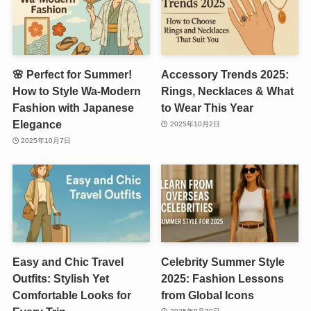
🌸 Perfect for Summer!
Accessory Trends 2025:
How to Style Wa-Modern
Rings, Necklaces & What
Fashion with Japanese
to Wear This Year
Elegance
2025年10月2日
2025年10月7日
Easy and Chic Travel
Celebrity Summer Style
Outfits: Stylish Yet
2025: Fashion Lessons
Comfortable Looks for
from Global Icons