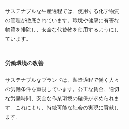
サステナブルな生産過程では、使用する化学物質
の管理が徹底されています。環境や健康に有害な
物質を排除し、安全な代替物を使用するようにし
ています。
労働環境の改善
サステナブルなブランドは、製造過程で働く人々
の労働条件を重視しています。公正な賃金、適切
な労働時間、安全な作業環境の確保が求められま
す。これにより、持続可能な社会の実現に貢献し
ます。