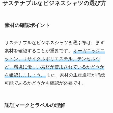
サステナブルなビジネスシャツの選び方
素材の確認ポイント
サステナブルなビジネスシャツを選ぶ際は、まず
素材を確認することが重要です。
オーガニックコ
ットン、リサイクルポリエステル、テンセルな
ど、環境に優しい素材が使用されているかどうか
を確認しましょう。
また、素材の生産過程が持続
可能であるかどうかも確認が必要です。
認証マークとラベルの理解