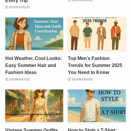
Every Trip
2025年9月30日
2025年10月1日
Hot Weather, Cool Looks:
Top Men’s Fashion
Easy Summer Hair and
Trends for Summer 2025
Fashion Ideas
You Need to Know
2025年9月27日
2025年9月25日
Vintage Summer Outfits
How to Style a T-Shirt: