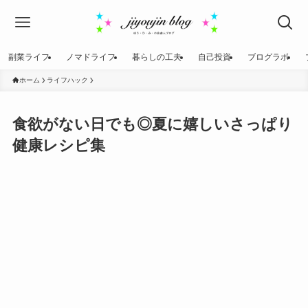
副業ライフ
ノマドライフ
暮らしの工夫
自己投資
ブログラボ
ホーム
ライフハック
食欲がない日でも◎夏に嬉しいさっぱり
健康レシピ集