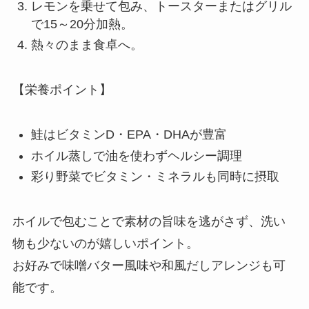
レモンを乗せて包み、トースターまたはグリル
で15～20分加熱。
熱々のまま食卓へ。
【栄養ポイント】
鮭はビタミンD・EPA・DHAが豊富
ホイル蒸しで油を使わずヘルシー調理
彩り野菜でビタミン・ミネラルも同時に摂取
ホイルで包むことで素材の旨味を逃がさず、洗い
物も少ないのが嬉しいポイント。
お好みで味噌バター風味や和風だしアレンジも可
能です。