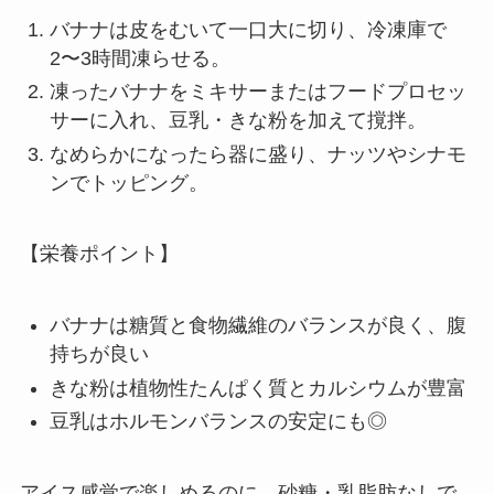
バナナは皮をむいて一口大に切り、冷凍庫で
2〜3時間凍らせる。
凍ったバナナをミキサーまたはフードプロセッ
サーに入れ、豆乳・きな粉を加えて撹拌。
なめらかになったら器に盛り、ナッツやシナモ
ンでトッピング。
【栄養ポイント】
バナナは糖質と食物繊維のバランスが良く、腹
持ちが良い
きな粉は植物性たんぱく質とカルシウムが豊富
豆乳はホルモンバランスの安定にも◎
アイス感覚で楽しめるのに、砂糖・乳脂肪なしで