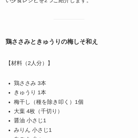
い夕食レシピを2つご紹介します。
鶏ささみときゅうりの梅しそ和え
【材料（2人分）】
鶏ささみ 3本
きゅうり 1本
梅干し（種を除き叩く）1個
大葉 4枚（千切り）
醤油 小さじ1
みりん 小さじ1