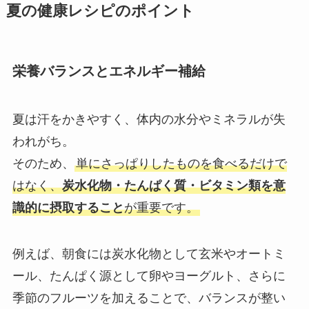
夏の健康レシピのポイント
栄養バランスとエネルギー補給
夏は汗をかきやすく、体内の水分やミネラルが失
われがち。
そのため、
単にさっぱりしたものを食べるだけで
はなく、
炭水化物・たんぱく質・ビタミン類を意
識的に摂取すること
が重要です。
例えば、朝食には炭水化物として玄米やオートミ
ール、たんぱく源として卵やヨーグルト、さらに
季節のフルーツを加えることで、バランスが整い