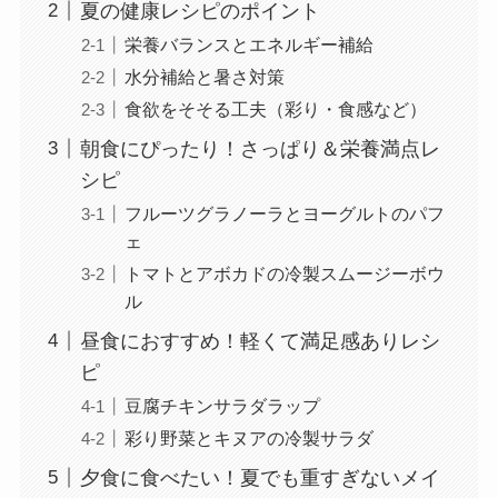
夏の健康レシピのポイント
栄養バランスとエネルギー補給
水分補給と暑さ対策
食欲をそそる工夫（彩り・食感など）
朝食にぴったり！さっぱり＆栄養満点レ
シピ
フルーツグラノーラとヨーグルトのパフ
ェ
トマトとアボカドの冷製スムージーボウ
ル
昼食におすすめ！軽くて満足感ありレシ
ピ
豆腐チキンサラダラップ
彩り野菜とキヌアの冷製サラダ
夕食に食べたい！夏でも重すぎないメイ