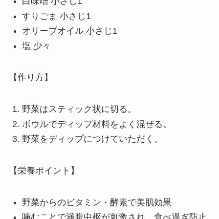
白味噌 小さじ1
すりごま 小さじ1
オリーブオイル 小さじ1
塩 少々
【作り方】
野菜はスティック状に切る。
ボウルでディップ材料をよく混ぜる。
野菜をディップにつけていただく。
【栄養ポイント】
野菜からのビタミン・酵素で美肌効果
噛むことで満腹中枢が刺激され、食べ過ぎ防止