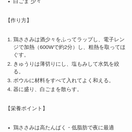
白ごま 少々
【作り方】
鶏ささみは酒少々をふってラップし、電子レン
ジで加熱（600Wで約2分）し、粗熱を取ってほ
ぐす。
きゅうりは薄切りにし、塩もみして水気を絞
る。
ボウルに材料をすべて入れてよく和える。
器に盛り、白ごまを散らす。
【栄養ポイント】
鶏ささみは高たんぱく・低脂肪で夜に最適