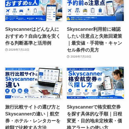
Skyscannerはどんな人に
Skyscanner利用前に確認
おすすめ？自由な旅を安く
したい注意点と失敗回避策
作る判断基準と活用例
｜最安値・手荷物・キャン
セル条件の見方
2026年7月13日
2026年7月10日
旅行比較サイトの選び方と
Skyscannerで格安航空券
Skyscannerの違い｜航空
を探す具体的な手順｜日程
券・ホテル・レンタカーを
変更・目的地未定検索・価
総額で比較する方法
格アラートの使い方