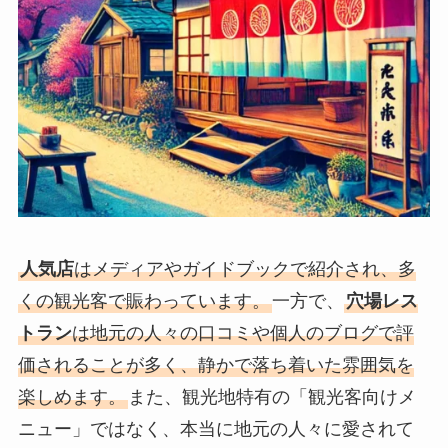
人気店
はメディアやガイドブックで紹介され、多
くの観光客で賑わっています。
一方で、
穴場レス
トラン
は地元の人々の口コミや個人のブログで評
価されることが多く、静かで落ち着いた雰囲気を
楽しめます。
また、観光地特有の「観光客向けメ
ニュー」ではなく、本当に地元の人々に愛されて