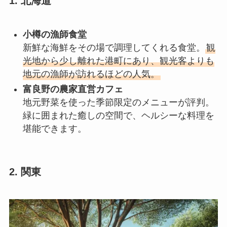
1. 北海道
小樽の漁師食堂
新鮮な海鮮をその場で調理してくれる食堂。
観
光地から少し離れた港町にあり、観光客よりも
地元の漁師が訪れるほどの人気。
富良野の農家直営カフェ
地元野菜を使った季節限定のメニューが評判。
緑に囲まれた癒しの空間で、ヘルシーな料理を
堪能できます。
2. 関東