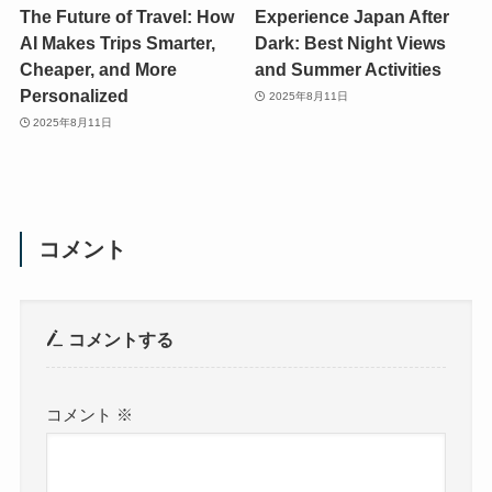
The Future of Travel: How
Experience Japan After
AI Makes Trips Smarter,
Dark: Best Night Views
Cheaper, and More
and Summer Activities
Personalized
2025年8月11日
2025年8月11日
コメント
コメントする
コメント
※