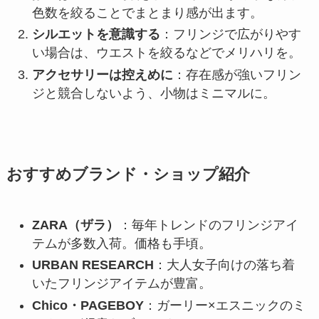
色数を絞ることでまとまり感が出ます。
シルエットを意識する
：フリンジで広がりやす
い場合は、ウエストを絞るなどでメリハリを。
アクセサリーは控えめに
：存在感が強いフリン
ジと競合しないよう、小物はミニマルに。
おすすめブランド・ショップ紹介
ZARA（ザラ）
：毎年トレンドのフリンジアイ
テムが多数入荷。価格も手頃。
URBAN RESEARCH
：大人女子向けの落ち着
いたフリンジアイテムが豊富。
Chico・PAGEBOY
：ガーリー×エスニックのミ