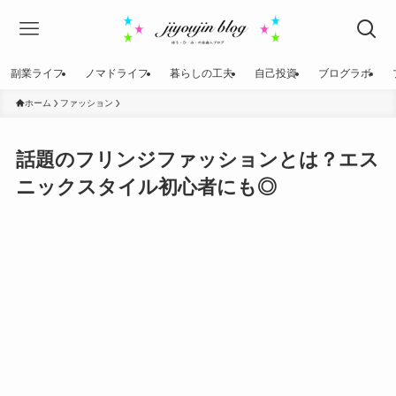
副業ライフ
ノマドライフ
暮らしの工夫
自己投資
ブログラボ
ホーム
ファッション
話題のフリンジファッションとは？エス
ニックスタイル初心者にも◎