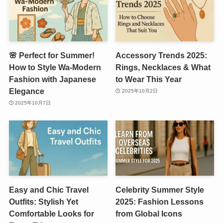
🌸 Perfect for Summer!
Accessory Trends 2025:
How to Style Wa-Modern
Rings, Necklaces & What
Fashion with Japanese
to Wear This Year
Elegance
2025年10月2日
2025年10月7日
Easy and Chic Travel
Celebrity Summer Style
Outfits: Stylish Yet
2025: Fashion Lessons
Comfortable Looks for
from Global Icons