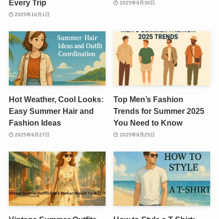
Every Trip
2025年9月30日
2025年10月1日
Hot Weather, Cool Looks:
Top Men’s Fashion
Easy Summer Hair and
Trends for Summer 2025
Fashion Ideas
You Need to Know
2025年9月27日
2025年9月25日