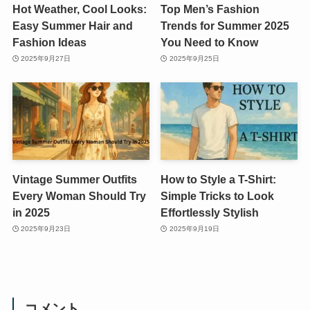
Hot Weather, Cool Looks:
Top Men’s Fashion
Easy Summer Hair and
Trends for Summer 2025
Fashion Ideas
You Need to Know
2025年9月27日
2025年9月25日
Vintage Summer Outfits
How to Style a T-Shirt:
Every Woman Should Try
Simple Tricks to Look
in 2025
Effortlessly Stylish
2025年9月23日
2025年9月19日
コメント