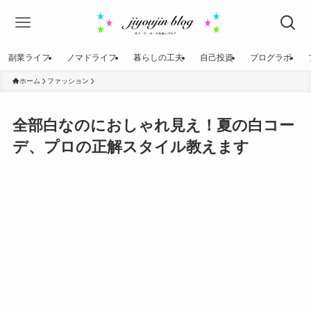
副業ライフ
ノマドライフ
暮らしの工夫
自己投資
ブログラボ
ホーム
ファッション
全部白なのにおしゃれ見え！夏の白コー
デ、プロの正解スタイル教えます