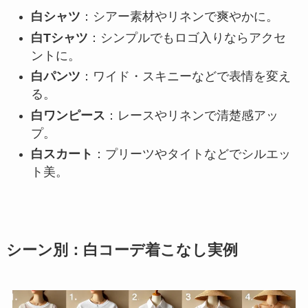
白シャツ
：シアー素材やリネンで爽やかに。
白Tシャツ
：シンプルでもロゴ入りならアクセ
ントに。
白パンツ
：ワイド・スキニーなどで表情を変え
る。
白ワンピース
：レースやリネンで清楚感アッ
プ。
白スカート
：プリーツやタイトなどでシルエッ
ト美。
シーン別：白コーデ着こなし実例