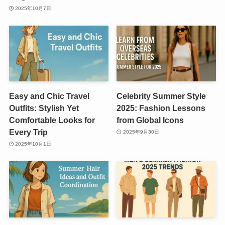
2025年10月7日
Easy and Chic Travel
Celebrity Summer Style
Outfits: Stylish Yet
2025: Fashion Lessons
Comfortable Looks for
from Global Icons
Every Trip
2025年9月30日
2025年10月1日