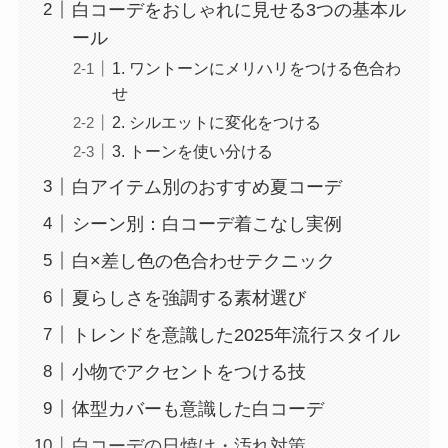
白コーデをおしゃれに見せる3つの基本ル
ール
1. ワントーンにメリハリをつける色合わ
せ
2. シルエットに変化をつける
3. トーンを使い分ける
白アイテム別のおすすめ夏コーデ
シーン別：白コーデ着こなし実例
白×差し色の色合わせテクニック
夏らしさを強調する素材選び
トレンドを意識した2025年流行スタイル
小物でアクセントをつける技
体型カバーも意識した白コーデ
白コーデの日焼け・汚れ対策