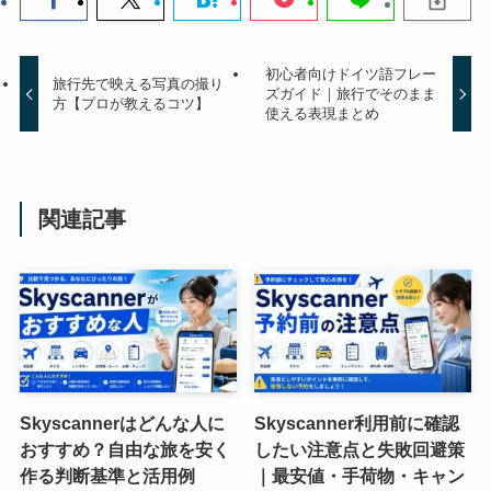
初心者向けドイツ語フレー
旅行先で映える写真の撮り
ズガイド｜旅行でそのまま
方【プロが教えるコツ】
使える表現まとめ
関連記事
Skyscannerはどんな人に
Skyscanner利用前に確認
おすすめ？自由な旅を安く
したい注意点と失敗回避策
作る判断基準と活用例
｜最安値・手荷物・キャン