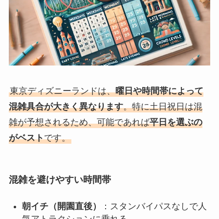
東京ディズニーランドは、
曜日や時間帯によって
混雑具合が大きく異なります
。特に土日祝日は混
雑が予想されるため、可能であれば
平日を選ぶの
がベスト
です。
混雑を避けやすい時間帯
朝イチ（開園直後）
：スタンバイパスなしで人
気アトラクションに乗れる