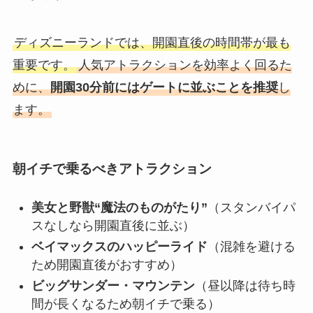
ディズニーランドでは、開園直後の時間帯が最も
重要です。
人気アトラクションを効率よく回るた
めに、
開園30分前にはゲートに並ぶことを推奨
し
ます。
朝イチで乗るべきアトラクション
美女と野獣“魔法のものがたり”
（スタンバイパ
スなしなら開園直後に並ぶ）
ベイマックスのハッピーライド
（混雑を避ける
ため開園直後がおすすめ）
ビッグサンダー・マウンテン
（昼以降は待ち時
間が長くなるため朝イチで乗る）