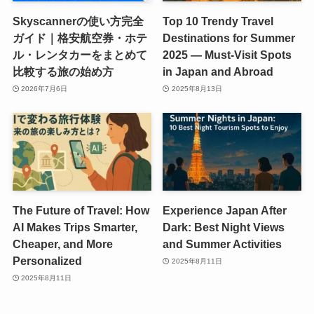
Skyscannerの使い方完全
Top 10 Trendy Travel
ガイド｜格安航空券・ホテ
Destinations for Summer
ル・レンタカーをまとめて
2025 — Must-Visit Spots
比較する旅の始め方
in Japan and Abroad
2026年7月6日
2025年8月13日
The Future of Travel: How
Experience Japan After
AI Makes Trips Smarter,
Dark: Best Night Views
Cheaper, and More
and Summer Activities
Personalized
2025年8月11日
2025年8月11日