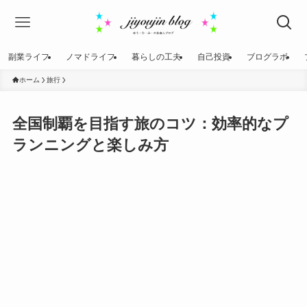
副業ライフ
ノマドライフ
暮らしの工夫
自己投資
ブログラボ
ホーム
旅行
全国制覇を目指す旅のコツ：効率的なプ
ランニングと楽しみ方