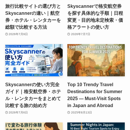
旅行比較サイトの選び方と
Skyscannerで格安航空券
Skyscannerの違い｜航空
を探す具体的な手順｜日程
券・ホテル・レンタカーを
変更・目的地未定検索・価
総額で比較する方法
格アラートの使い方
2026年7月9日
2026年7月7日
Skyscannerの使い方完全
Top 10 Trendy Travel
ガイド｜格安航空券・ホテ
Destinations for Summer
ル・レンタカーをまとめて
2025 — Must-Visit Spots
比較する旅の始め方
in Japan and Abroad
2026年7月6日
2025年8月13日