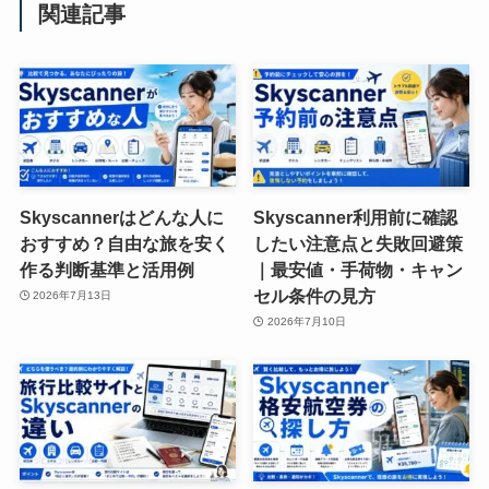
関連記事
Skyscannerはどんな人に
Skyscanner利用前に確認
おすすめ？自由な旅を安く
したい注意点と失敗回避策
作る判断基準と活用例
｜最安値・手荷物・キャン
セル条件の見方
2026年7月13日
2026年7月10日