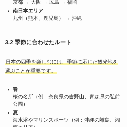
京都 → 大阪 → 広島 → 福岡
南日本エリア
九州（熊本、鹿児島） → 沖縄
3.2 季節に合わせたルート
日本の四季を楽しむには、季節に応じた観光地を
選ぶことが重要です。
春
桜の名所（例：奈良県の吉野山、青森県の弘前
公園）
夏
海水浴やマリンスポーツ（例：沖縄の離島、湘