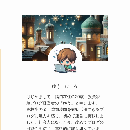
ゆう・ひ・み
はじめまして、福岡在住の20歳、投資家
兼ブログ経営者の「ゆう」と申します。
高校生の頃、隙間時間を有効活用できるブ
ログに魅力を感じ、初めて運営に挑戦しま
した。社会人になった今、改めてブログの
可能性を信じ、本格的に取り組んでいま