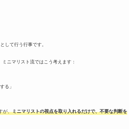
」として行う行事です。
、ミニマリスト流ではこう考えます：
する」
すが、
ミニマリストの視点を取り入れるだけで、不要な判断を