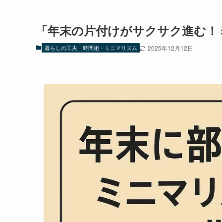
「年末の片付けがサクサク進む！
暮らしの工夫
時間術・ミニマリズム
2025年12月12日