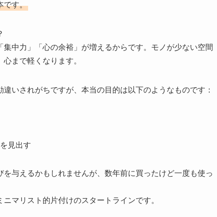
本です。
？
「集中力」「心の余裕」が増えるからです。モノが少ない空間
、心まで軽くなります。
勘違いされがちですが、本当の目的は以下のようなものです：
を見出す
びを与えるかもしれませんが、数年前に買ったけど一度も使っ
ミニマリスト的片付けのスタートラインです。