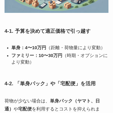
4-1. 予算を決めて適正価格で引っ越す
単身：4〜10万円
（距離・荷物量により変動）
ファミリー：10〜30万円
（時期・オプションに
より変動）
4-2. 「単身パック」や「宅配便」を活用
荷物が少ない場合は、
単身パック（ヤマト、日
通）
や
宅配便
を利用するとコストを抑えられま