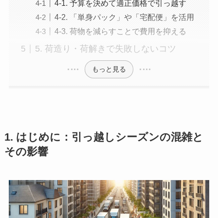
4-1. 予算を決めて適正価格で引っ越す
4-2. 「単身パック」や「宅配便」を活用
4-3. 荷物を減らすことで費用を抑える
5. 荷造り・荷解きで失敗しないコツ
もっと見る
1. はじめに：引っ越しシーズンの混雑と
その影響