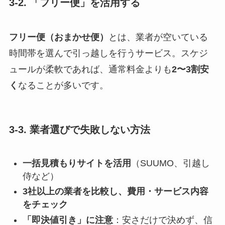
3-2. 「フリー便」を活用する
フリー便（おまかせ便）
とは、業者が空いている
時間帯を選んで引っ越しを行うサービス。スケジ
ュールが柔軟であれば、通常料金よりも
2〜3割安
く
なることが多いです。
3-3. 業者選びで失敗しない方法
一括見積もりサイトを活用
（SUUMO、引越し
侍など）
3社以上の業者を比較し、費用・サービス内容
をチェック
「即決値引き」に注意
：安さだけで決めず、信