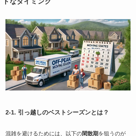
トなタイミング
2-1. 引っ越しのベストシーズンとは？
混雑を避けるためには、以下の
閑散期
を狙うのが