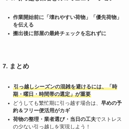
作業開始前に「壊れやすい荷物」「優先荷物」
を伝える
搬出後に部屋の最終チェックを忘れずに
7. まとめ
引っ越しシーズンの混雑を避けるには、「時
期・曜日・時間帯の選定」が重要
どうしても繁忙期に引っ越す場合は、
早めの予
約＆フリー便活用がカギ
荷物の整理・業者選び・当日の工夫
でストレス
の少ない引っ越しを実現しよう！