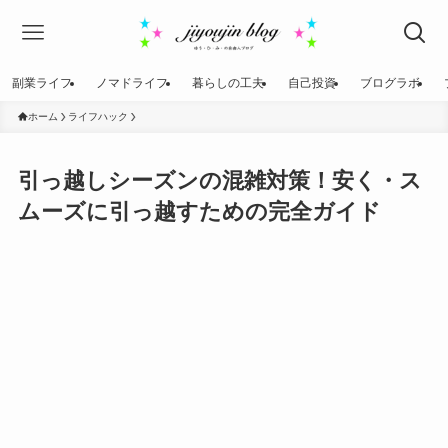
副業ライフ
ノマドライフ
暮らしの工夫
自己投資
ブログラボ
ホーム
ライフハック
引っ越しシーズンの混雑対策！安く・ス
ムーズに引っ越すための完全ガイド