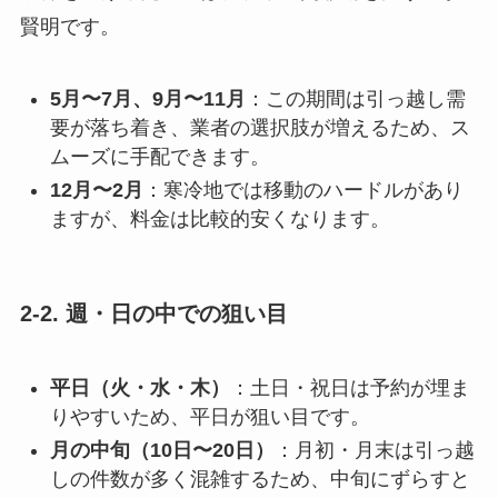
賢明です。
5月〜7月、9月〜11月
：この期間は引っ越し需
要が落ち着き、業者の選択肢が増えるため、ス
ムーズに手配できます。
12月〜2月
：寒冷地では移動のハードルがあり
ますが、料金は比較的安くなります。
2-2. 週・日の中での狙い目
平日（火・水・木）
：土日・祝日は予約が埋ま
りやすいため、平日が狙い目です。
月の中旬（10日〜20日）
：月初・月末は引っ越
しの件数が多く混雑するため、中旬にずらすと