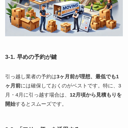
3-1. 早めの予約が鍵
引っ越し業者の予約は
3ヶ月前が理想、最低でも1
ヶ月前
には確保しておくのがベストです。特に、3
月・4月に引っ越す場合は、
12月頃から見積もりを
開始
するとスムーズです。