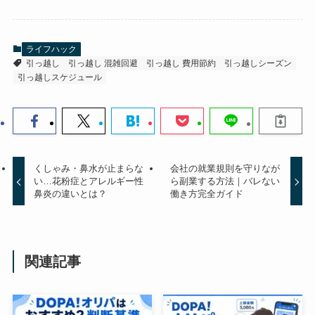
ライフハック
引っ越し
引っ越し 混雑回避
引っ越し 費用節約
引っ越しシーズン
引っ越しスケジュール
くしゃみ・鼻水が止まらな
会社の就業規則を守りなが
い…花粉症とアレルギー性
ら副業する方法｜バレない
鼻炎の違いとは？
働き方完全ガイド
関連記事