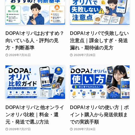
DOPA!オリパはおすすめ？
DOPA!オリパで失敗しない
向いている人・評判の見
注意点｜課金しすぎ・発送
方・判断基準
漏れ・期待値の見方
2026年7月31日
2026年7月28日
DOPA!オリパと他オンライ
DOPA!オリパの使い方｜ポ
ンオリパ比較｜料金・還
イント購入から発送依頼ま
元・発送で選ぶ方法
での実践手順
2026年7月27日
2026年7月24日