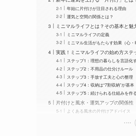
年始に片付けが注目される理由
運気と空間の関係とは？
ミニマルライフとは？その基本と魅
ミニマルライフの定義
ミニマル生活がもたらす効果（心・
実践！ミニマルライフの始め方ステ
ステップ1：理想の暮らしを言語化
ステップ2：不用品の仕分けルール
ステップ3：手放す工夫と心の整理
ステップ4：収納は“7割収納”が基本
ステップ5：続けられる仕組みを作
片付けと風水・運気アップの関係性
よくある風水の片付けアドバイス