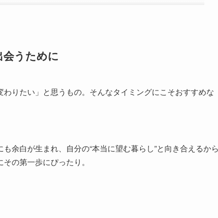
出会うために
変わりたい」と思うもの。そんなタイミングにこそおすすめな
。
も余白が生まれ、自分の“本当に望む暮らし”と向き合えるか
にその第一歩にぴったり。