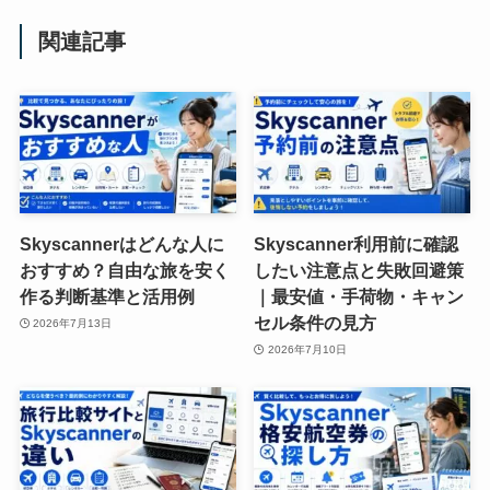
関連記事
Skyscannerはどんな人に
Skyscanner利用前に確認
おすすめ？自由な旅を安く
したい注意点と失敗回避策
作る判断基準と活用例
｜最安値・手荷物・キャン
セル条件の見方
2026年7月13日
2026年7月10日