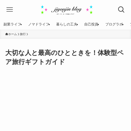
副業ライフ
ノマドライフ
暮らしの工夫
自己投資
ブログラボ
ホーム
旅行
大切な人と最高のひとときを！体験型ペ
ア旅行ギフトガイド