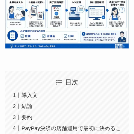
目次
導入文
結論
要約
PayPay決済の店舗運用で最初に決めるこ