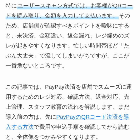
特に
ユーザースキャン方式では、お客様がQRコー
ドを読み取り、金額を入力して支払います。
その
ため、店舗側が確認すべきポイントを曖昧にする
と、未決済、金額違い、返金漏れ、レジ締めのズ
レが起きやすくなります。忙しい時間帯ほど「た
ぶん大丈夫」で流してしまいがちですが、ここが
一番危ないところです。
この記事では、PayPay決済を店舗でスムーズに運
用するためのレジ対応、確認方法、返金対応、売
上管理、スタッフ教育の流れを解説します。まだ
導入前の方は、先に
PayPayのQRコード決済を導
入する方法
で費用や申込手順を確認してから読む
と、全体像をつかみやすくなります。