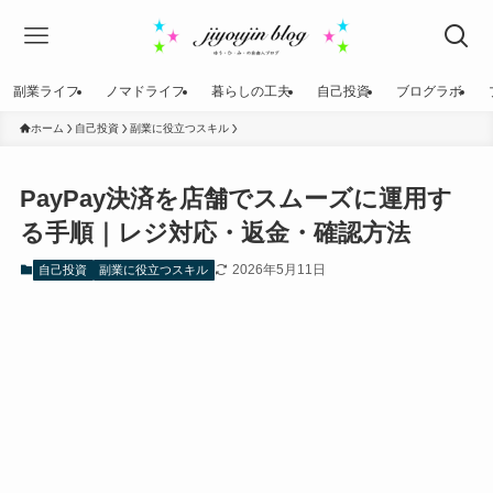
副業ライフ
ノマドライフ
暮らしの工夫
自己投資
ブログラボ
ホーム
自己投資
副業に役立つスキル
PayPay決済を店舗でスムーズに運用す
る手順｜レジ対応・返金・確認方法
2026年5月11日
自己投資
副業に役立つスキル