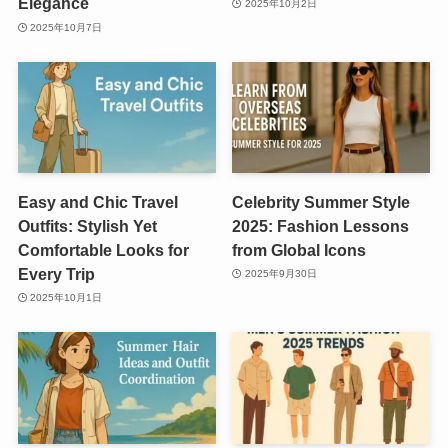
Elegance
2025年10月2日
2025年10月7日
Easy and Chic Travel
Celebrity Summer Style
Outfits: Stylish Yet
2025: Fashion Lessons
Comfortable Looks for
from Global Icons
Every Trip
2025年9月30日
2025年10月1日