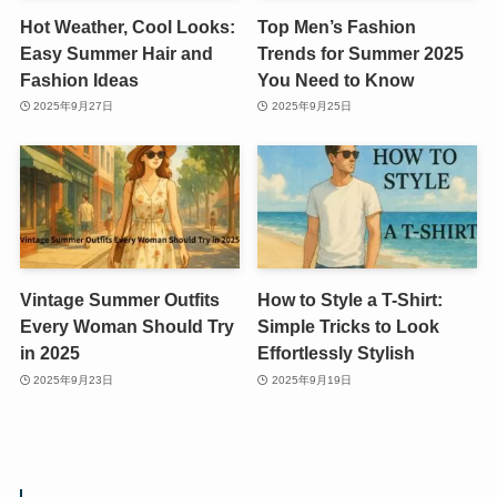
Hot Weather, Cool Looks:
Top Men’s Fashion
Easy Summer Hair and
Trends for Summer 2025
Fashion Ideas
You Need to Know
2025年9月27日
2025年9月25日
Vintage Summer Outfits
How to Style a T-Shirt:
Every Woman Should Try
Simple Tricks to Look
in 2025
Effortlessly Stylish
2025年9月23日
2025年9月19日