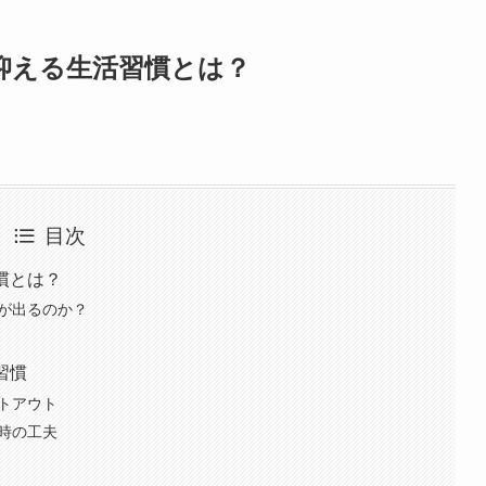
抑える生活習慣とは？
目次
慣とは？
状が出るのか？
習慣
ットアウト
出時の工夫