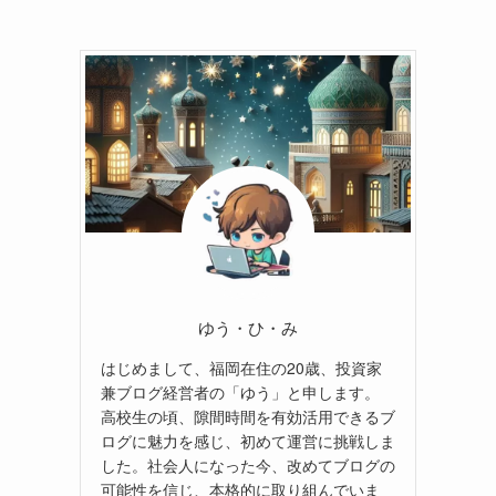
ゆう・ひ・み
はじめまして、福岡在住の20歳、投資家
兼ブログ経営者の「ゆう」と申します。
高校生の頃、隙間時間を有効活用できるブ
ログに魅力を感じ、初めて運営に挑戦しま
した。社会人になった今、改めてブログの
可能性を信じ、本格的に取り組んでいま