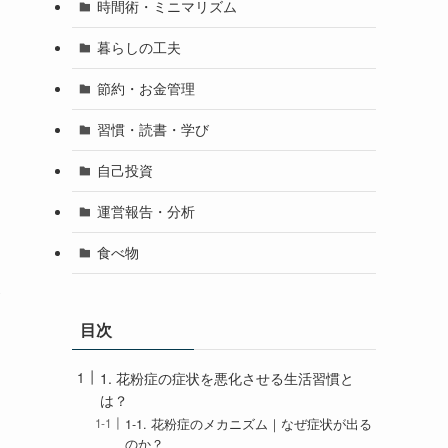
時間術・ミニマリズム
暮らしの工夫
節約・お金管理
習慣・読書・学び
自己投資
運営報告・分析
食べ物
目次
1. 花粉症の症状を悪化させる生活習慣と
は？
1-1. 花粉症のメカニズム｜なぜ症状が出る
のか？