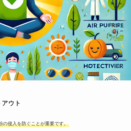
トアウト
粉の侵入を防ぐことが重要です。