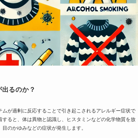
状が出るのか？
テムが過剰に反応することで引き起こされるアレルギー症状で
着すると、体は異物と認識し、ヒスタミンなどの化学物質を放
、目のかゆみなどの症状が発生します。