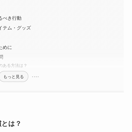
けるべき行動
アイテム・グッズ
ために
問
性のある方法は？
もっと見る
慣とは？