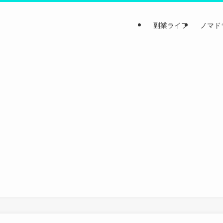
副業ライフ
ノマド