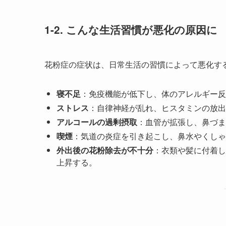
1-2. こんな生活習慣が悪化の原因に
花粉症の症状は、日常生活の習慣によって悪化す
寝不足
：免疫機能が低下し、体のアレルギー反
ストレス
：自律神経が乱れ、ヒスタミンの放出
アルコールの過剰摂取
：血管が拡張し、鼻づま
喫煙
：気道の炎症を引き起こし、鼻水やくしゃ
外出後の花粉除去が不十分
：衣類や髪に付着し
上昇する。