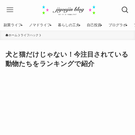
副業ライフ
ノマドライフ
暮らしの工夫
自己投資
ブログラボ
ホーム
ライフハック
犬と猫だけじゃない！今注目されている
動物たちをランキングで紹介