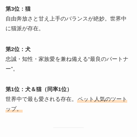
第3位：猫
自由奔放さと甘え上手のバランスが絶妙。世界中
に猫派が存在。
第2位：犬
忠誠・知性・家族愛を兼ね備える“最良のパートナ
ー”。
第1位：犬＆猫（同率1位）
世界中で最も愛される存在。
ペット人気のツート
ップ。