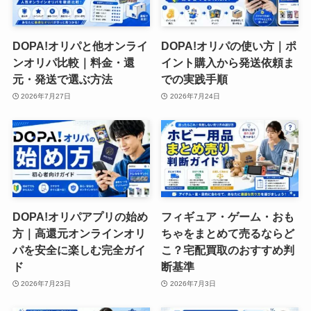
DOPA!オリパと他オンライ
DOPA!オリパの使い方｜ポ
ンオリパ比較｜料金・還
イント購入から発送依頼ま
元・発送で選ぶ方法
での実践手順
2026年7月27日
2026年7月24日
DOPA!オリパアプリの始め
フィギュア・ゲーム・おも
方｜高還元オンラインオリ
ちゃをまとめて売るならど
パを安全に楽しむ完全ガイ
こ？宅配買取のおすすめ判
ド
断基準
2026年7月23日
2026年7月3日