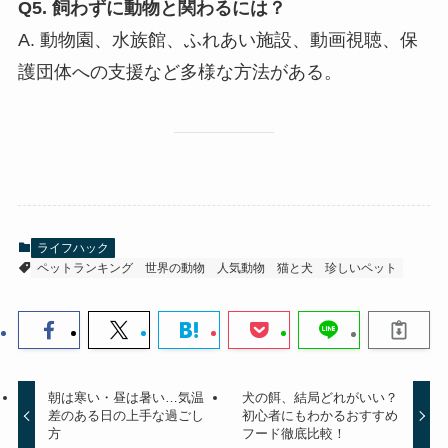
Q5. 飼わずに動物と関わるには？
A. 動物園、水族館、ふれあい施設、動画視聴、保
護団体への支援など多様な方法がある。
ライフハック
ペットランキング
世界の動物
人気動物
猫と犬
珍しいペット
朝は寒い・昼は暑い…気温
犬の餌、結局どれがいい？
差のある日の上手な過ごし
初心者にもわかるおすすめ
方
フード徹底比較！