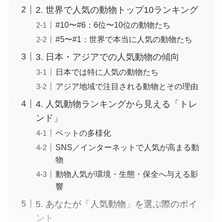
2. 世界で人気の動物トップ10ランキング
#10〜#6：6位〜10位の動物たち
#5〜#1：世界で本当に人気の動物たち
3. 日本・アジアでの人気動物の傾向
日本では特に人気の動物たち
アジア地域で注目される動物とその理由
4. 人気動物ランキングから見える「トレ
ンド」
ペットの多様化
SNS／インターネットで人気が高まる動
物
動物人気が環境・生態・保全へ与える影
響
5. あなたが「人気動物」を選ぶ際のポイ
ント