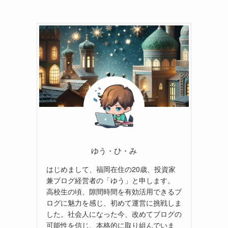
ゆう・ひ・み
はじめまして、福岡在住の20歳、投資家
兼ブログ経営者の「ゆう」と申します。
高校生の頃、隙間時間を有効活用できるブ
ログに魅力を感じ、初めて運営に挑戦しま
した。社会人になった今、改めてブログの
可能性を信じ、本格的に取り組んでいま