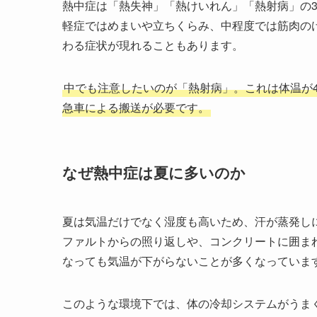
熱中症は「熱失神」「熱けいれん」「熱射病」の
軽症ではめまいや立ちくらみ、中程度では筋肉の
わる症状が現れることもあります。
中でも注意したいのが「熱射病」。これは体温が
急車による搬送が必要です。
なぜ熱中症は夏に多いのか
夏は気温だけでなく湿度も高いため、汗が蒸発し
ファルトからの照り返しや、コンクリートに囲ま
なっても気温が下がらないことが多くなっていま
このような環境下では、体の冷却システムがうま