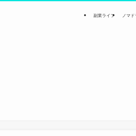
副業ライフ
ノマド