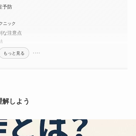
症予防
クニック
別な注意点
法
もっと見る
理解しよう