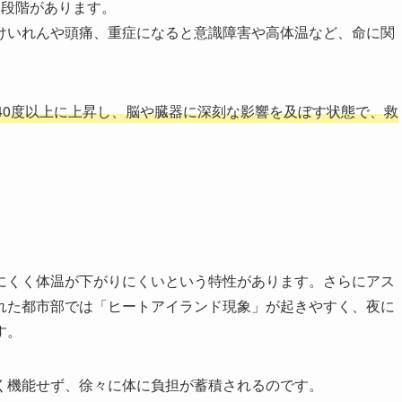
3段階があります。
けいれんや頭痛、重症になると意識障害や高体温など、命に関
40度以上に上昇し、脳や臓器に深刻な影響を及ぼす状態で、救
にくく体温が下がりにくいという特性があります。さらにアス
れた都市部では「ヒートアイランド現象」が起きやすく、夜に
す。
く機能せず、徐々に体に負担が蓄積されるのです。