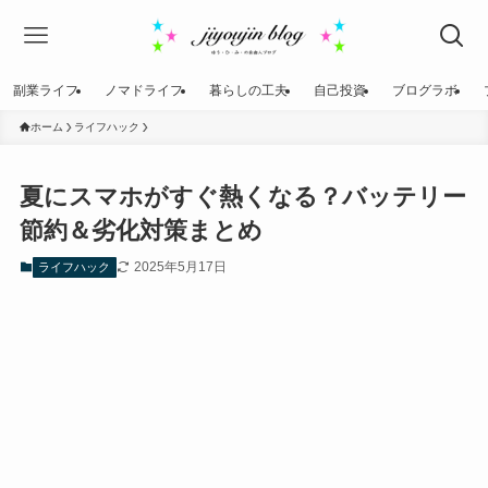
副業ライフ
ノマドライフ
暮らしの工夫
自己投資
ブログラボ
ホーム
ライフハック
夏にスマホがすぐ熱くなる？バッテリー
節約＆劣化対策まとめ
2025年5月17日
ライフハック