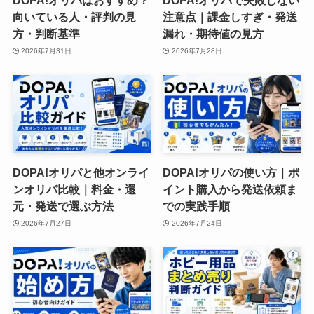
DOPA!オリパはおすすめ？
DOPA!オリパで失敗しない
向いている人・評判の見
注意点｜課金しすぎ・発送
方・判断基準
漏れ・期待値の見方
2026年7月31日
2026年7月28日
DOPA!オリパと他オンライ
DOPA!オリパの使い方｜ポ
ンオリパ比較｜料金・還
イント購入から発送依頼ま
元・発送で選ぶ方法
での実践手順
2026年7月27日
2026年7月24日