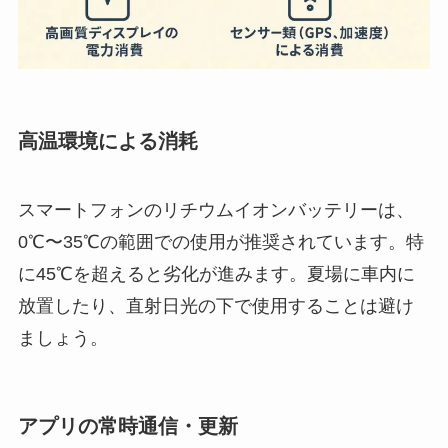
高温環境による消耗
スマートフォンのリチウムイオンバッテリーは、
0℃〜35℃の範囲での使用が推奨されています。特
に45℃を超えると劣化が進みます。夏場に車内に
放置したり、直射日光の下で使用することは避け
ましょう。
アプリの常時通信・更新