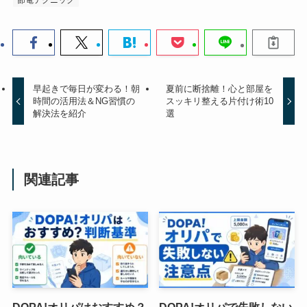
節電テクニック
早起きで毎日が変わる！朝
夏前に断捨離！心と部屋を
時間の活用法＆NG習慣の
スッキリ整える片付け術10
解決法を紹介
選
関連記事