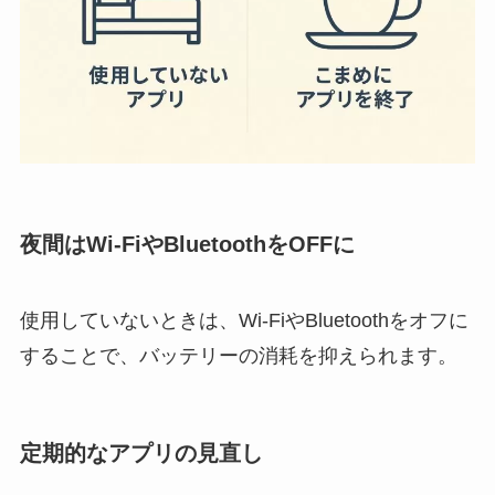
夜間はWi-FiやBluetoothをOFFに
使用していないときは、Wi-FiやBluetoothをオフに
することで、バッテリーの消耗を抑えられます。
定期的なアプリの見直し