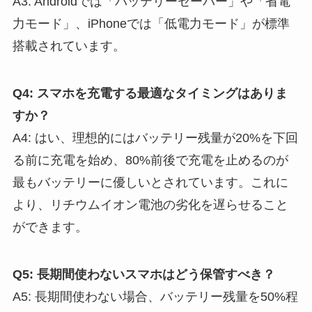
A3: Androidでは「バッテリーセーバー」や「省電
力モード」、iPhoneでは「低電力モード」が標準
搭載されています。
Q4: スマホを充電する最適なタイミングはありま
すか？
A4: はい、理想的にはバッテリー残量が20%を下回
る前に充電を始め、80%前後で充電を止めるのが
最もバッテリーに優しいとされています。これに
より、リチウムイオン電池の劣化を遅らせること
ができます。
Q5: 長期間使わないスマホはどう保管すべき？
A5: 長期間使わない場合、バッテリー残量を50%程