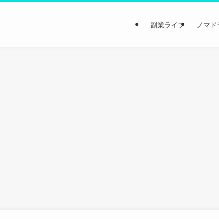
副業ライフ
ノマド