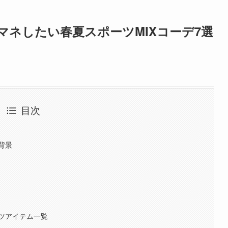
ネしたい春夏スポーツMIXコーデ7選
目次
背景
ツアイテム一覧