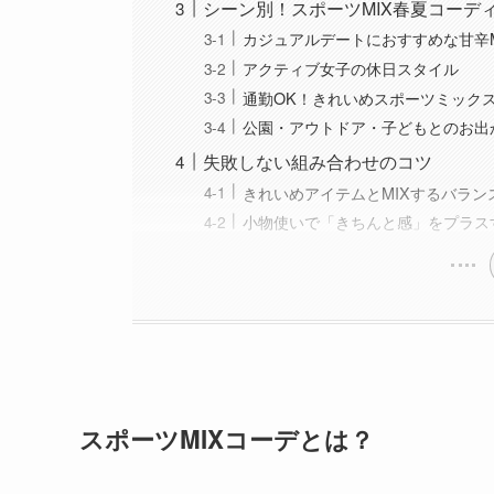
シーン別！スポーツMIX春夏コーデ
カジュアルデートにおすすめな甘辛M
アクティブ女子の休日スタイル
通勤OK！きれいめスポーツミック
公園・アウトドア・子どもとのお出
失敗しない組み合わせのコツ
きれいめアイテムとMIXするバラン
小物使いで「きちんと感」をプラス
スポーツMIXコーデとは？