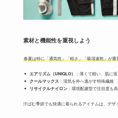
素材と機能性を重視しよう
春夏は特に「通気性」「軽さ」「吸湿速乾」が重
エアリズム（UNIQLO）
：薄くて軽い、肌に張
クールマックス
：湿気を外へ逃がす特殊繊維
リサイクルナイロン
：環境配慮型で注目度も高
汗ばむ季節でも快適に着られるアイテムは、デザ