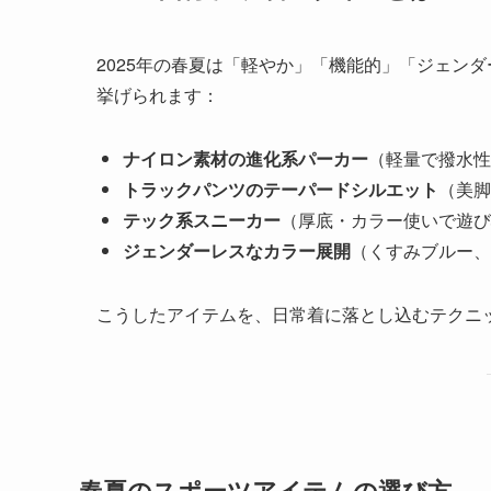
2025年の春夏は「軽やか」「機能的」「ジェン
挙げられます：
ナイロン素材の進化系パーカー
（軽量で撥水性
トラックパンツのテーパードシルエット
（美脚
テック系スニーカー
（厚底・カラー使いで遊び
ジェンダーレスなカラー展開
（くすみブルー、
こうしたアイテムを、日常着に落とし込むテクニッ
春夏のスポーツアイテムの選び方