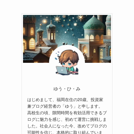
ゆう・ひ・み
はじめまして、福岡在住の20歳、投資家
兼ブログ経営者の「ゆう」と申します。
高校生の頃、隙間時間を有効活用できるブ
ログに魅力を感じ、初めて運営に挑戦しま
した。社会人になった今、改めてブログの
可能性を信じ、本格的に取り組んでいま