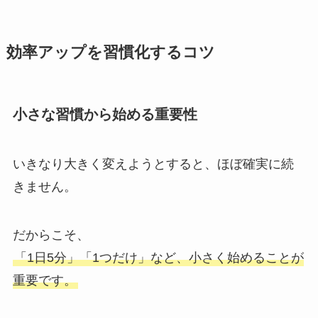
効率アップを習慣化するコツ
小さな習慣から始める重要性
いきなり大きく変えようとすると、ほぼ確実に続
きません。
だからこそ、
「1日5分」「1つだけ」など、小さく始めることが
重要です。