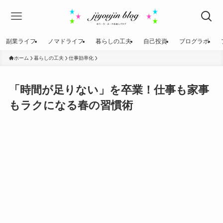
副業ライフ
ノマドライフ
暮らしの工夫
自己投資
ブログラボ
ホーム
暮らしの工夫
仕事効率化
「時間が足りない」を卒業！仕事も家事
もラクになる春の習慣術