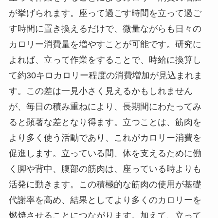
が挙げられます。座って過ごす時間を立って過ご
す時間に置き換えるだけで、微量ながらも日々の
カロリー消費量を増やすことが可能です。研究に
よれば、立って作業をすることで、時給に換算し
て約30キロカロリー程度の消費増加が見込まれま
す。この差は一見小さく見えるかもしれません
が、毎日の積み重ねにより、長期間にわたってみ
ると顕著な差となり得ます。立つことは、筋肉を
より多く使う活動であり、これがカロリー消費を
促進します。立っている間、体を支えるために働
く脚や背中、腹部の筋肉は、座っている時よりも
活発に動きます。この積極的な筋肉の使用が基礎
代謝率を高め、結果としてより多くのカロリーを
燃焼させることにつながります。加えて、立って