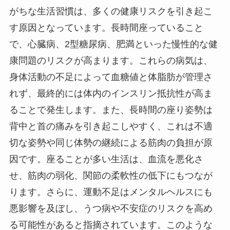
がちな生活習慣は、多くの健康リスクを引き起こ
す原因となっています。長時間座っていること
で、心臓病、2型糖尿病、肥満といった慢性的な健
康問題のリスクが高まります。これらの病気は、
身体活動の不足によって血糖値と体脂肪が管理さ
れず、最終的には体内のインスリン抵抗性が高ま
ることで発生します。また、長時間の座り姿勢は
背中と首の痛みを引き起こしやすく、これは不適
切な姿勢や同じ体勢の継続による筋肉の負担が原
因です。座ることが多い生活は、血流を悪化さ
せ、筋肉の弱化、関節の柔軟性の低下にもつなが
ります。さらに、運動不足はメンタルヘルスにも
悪影響を及ぼし、うつ病や不安症のリスクを高め
る可能性があると指摘されています。このような