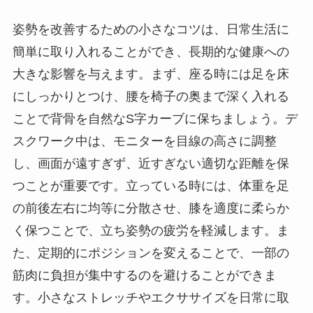
姿勢を改善するための小さなコツは、日常生活に
簡単に取り入れることができ、長期的な健康への
大きな影響を与えます。まず、座る時には足を床
にしっかりとつけ、腰を椅子の奥まで深く入れる
ことで背骨を自然なS字カーブに保ちましょう。デ
スクワーク中は、モニターを目線の高さに調整
し、画面が遠すぎず、近すぎない適切な距離を保
つことが重要です。立っている時には、体重を足
の前後左右に均等に分散させ、膝を適度に柔らか
く保つことで、立ち姿勢の疲労を軽減します。ま
た、定期的にポジションを変えることで、一部の
筋肉に負担が集中するのを避けることができま
す。小さなストレッチやエクササイズを日常に取