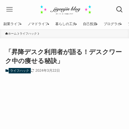
副業ライフ
ノマドライフ
暮らしの工夫
自己投資
ブログラボ
ホーム
ライフハック
「昇降デスク利用者が語る！デスクワー
ク中の痩せる秘訣」
2024年3月22日
ライフハック