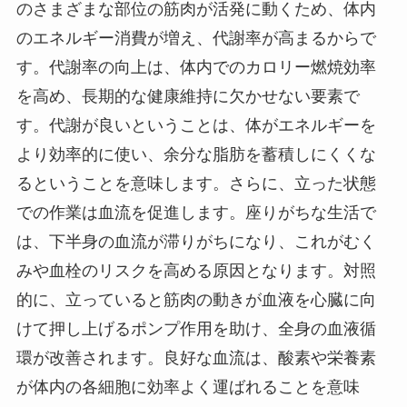
のさまざまな部位の筋肉が活発に動くため、体内
のエネルギー消費が増え、代謝率が高まるからで
す。代謝率の向上は、体内でのカロリー燃焼効率
を高め、長期的な健康維持に欠かせない要素で
す。代謝が良いということは、体がエネルギーを
より効率的に使い、余分な脂肪を蓄積しにくくな
るということを意味します。さらに、立った状態
での作業は血流を促進します。座りがちな生活で
は、下半身の血流が滞りがちになり、これがむく
みや血栓のリスクを高める原因となります。対照
的に、立っていると筋肉の動きが血液を心臓に向
けて押し上げるポンプ作用を助け、全身の血液循
環が改善されます。良好な血流は、酸素や栄養素
が体内の各細胞に効率よく運ばれることを意味