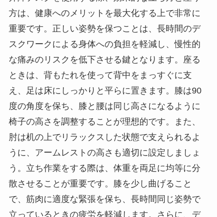
方は、健康へのメリットを最大化する上で非常に
重要です。正しい姿勢を保つことは、長時間のデ
スクワークによる身体への負担を軽減し、慢性的
な痛みのリスクを低下させる鍵となります。座る
ときは、背もたれを使って背中をまっすぐに支
え、足は床にしっかりと平らに置きます。膝は90
度の角度を保ち、膝と腰は同じ高さになるように
椅子の高さを調整することが理想的です。また、
肘は机の上でリラックスした状態で支えられるよ
うに、アームレストの高さも適切に設定しましょ
う。立ち作業をする際は、体重を両足に均等に分
散させることが重要です。膝を少し曲げること
で、筋肉に適度な緊張を保ち、長時間同じ姿勢で
立っているときの疲労を軽減します。さらに、デ