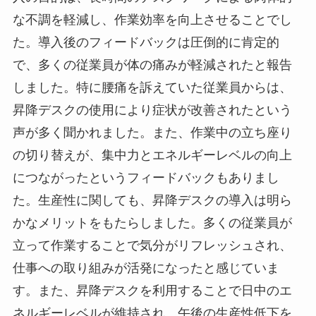
な不調を軽減し、作業効率を向上させることでし
た。導入後のフィードバックは圧倒的に肯定的
で、多くの従業員が体の痛みが軽減されたと報告
しました。特に腰痛を訴えていた従業員からは、
昇降デスクの使用により症状が改善されたという
声が多く聞かれました。また、作業中の立ち座り
の切り替えが、集中力とエネルギーレベルの向上
につながったというフィードバックもありまし
た。生産性に関しても、昇降デスクの導入は明ら
かなメリットをもたらしました。多くの従業員が
立って作業することで気分がリフレッシュされ、
仕事への取り組みが活発になったと感じていま
す。また、昇降デスクを利用することで日中のエ
ネルギーレベルが維持され、午後の生産性低下を