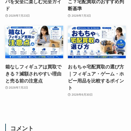
パを安全に楽しむ完全ガイ
こ？宅配買取のおすすめ判
ド
断基準
2026年7月23日
2026年7月3日
箱なしフィギュアは買取で
おもちゃ宅配買取の選び方
きる？減額されやすい理由
｜フィギュア・ゲーム・ホ
と売る前の注意点
ビー用品を比較するポイン
ト
2026年7月2日
2026年6月30日
コメント