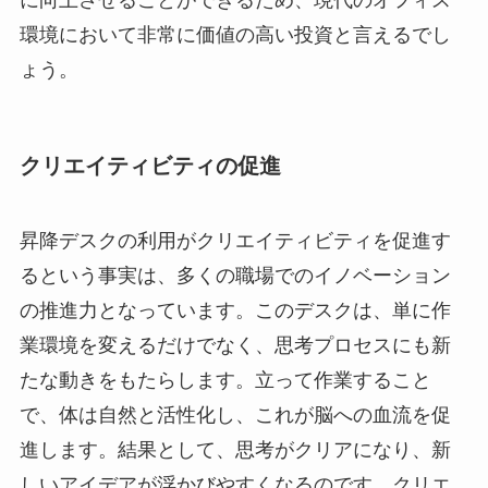
環境において非常に価値の高い投資と言えるでし
ょう。
クリエイティビティの促進
昇降デスクの利用がクリエイティビティを促進す
るという事実は、多くの職場でのイノベーション
の推進力となっています。このデスクは、単に作
業環境を変えるだけでなく、思考プロセスにも新
たな動きをもたらします。立って作業すること
で、体は自然と活性化し、これが脳への血流を促
進します。結果として、思考がクリアになり、新
しいアイデアが浮かびやすくなるのです。クリエ