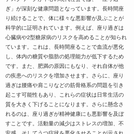
ぎ」が深刻な健康問題となっています。長時間座
り続けることで、体に様々な悪影響が及ぶことが
科学的に証明されています。例えば、座り過ぎは
心臓病や2型糖尿病のリスクを高めることが知られ
ています。これは、長時間座ることで血流が悪化
し、体内の糖質や脂肪の処理能力が低下するため
です。また、肥満の原因にもなり、それ自体が他
の疾患へのリスクを増加させます。さらに、座り
過ぎは腰痛や肩こりなどの筋骨格系の問題を引き
起こす可能性もあり、これらの症状は日常生活の
質を大きく下げることになります。さらに懸念さ
れるのは、座り過ぎが精神健康にも悪影響を及ぼ
すことです。活動量の減少はストレスの増加、不
安感、そしてうつ症状を悪化させることが示され