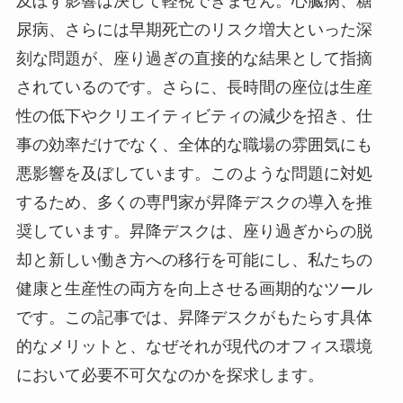
及ぼす影響は決して軽視できません。心臓病、糖
尿病、さらには早期死亡のリスク増大といった深
刻な問題が、座り過ぎの直接的な結果として指摘
されているのです。さらに、長時間の座位は生産
性の低下やクリエイティビティの減少を招き、仕
事の効率だけでなく、全体的な職場の雰囲気にも
悪影響を及ぼしています。このような問題に対処
するため、多くの専門家が昇降デスクの導入を推
奨しています。昇降デスクは、座り過ぎからの脱
却と新しい働き方への移行を可能にし、私たちの
健康と生産性の両方を向上させる画期的なツール
です。この記事では、昇降デスクがもたらす具体
的なメリットと、なぜそれが現代のオフィス環境
において必要不可欠なのかを探求します。