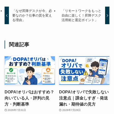
「なぜ昇降デスクが今、必
「リモートワークをもっと
要なのか？仕事の質を変え
自由に楽しく！昇降デスク
る理由」
活用術と選定ポイント」
関連記事
DOPA!オリパはおすすめ？
DOPA!オリパで失敗しない
向いている人・評判の見
注意点｜課金しすぎ・発送
方・判断基準
漏れ・期待値の見方
2026年7月31日
2026年7月28日