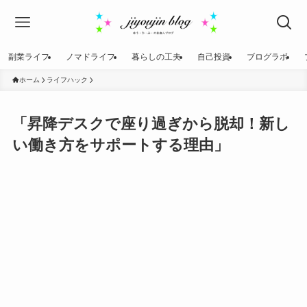
副業ライフ
ノマドライフ
暮らしの工夫
自己投資
ブログラボ
ホーム
ライフハック
「昇降デスクで座り過ぎから脱却！新し
い働き方をサポートする理由」