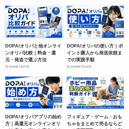
DOPA!オリパと他オンライ
DOPA!オリパの使い方｜ポ
ンオリパ比較｜料金・還
イント購入から発送依頼ま
元・発送で選ぶ方法
での実践手順
2026年7月27日
2026年7月24日
DOPA!オリパアプリの始め
フィギュア・ゲーム・おも
方｜高還元オンラインオリ
ちゃをまとめて売るならど