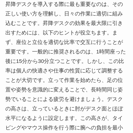
昇降デスクを導入する際に最も重要なのは、その
正しい使い方を理解し、日々の作業に適切に組み
込むことです。昇降デスクの効果を最大限に引き
出すためには、以下のヒントが役立ちます。ま
ず、座位と立位を適切な比率で交互に行うことが
重要です。一般的に推奨されるのは、1時間座った
後に15分から30分立つことです。しかし、この比
率は個人の快適さや仕事の性質に応じて調整する
ことが大切です。立って作業を始めたら、足の位
置や姿勢を意識的に変えることで、長時間同じ姿
勢でいることによる疲労を避けましょう。デスク
の高さは、立っているときに肘がデスク面とほぼ
水平になるように設定します。この高さが、タイ
ピングやマウス操作を行う際に腕への負担を最小