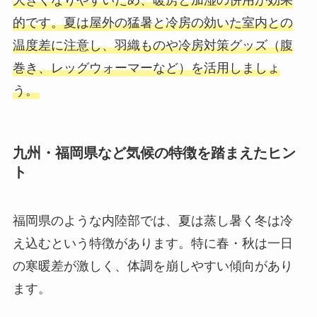
的です。夏は屋外の猛暑と冷房の効いた室内との
温度差に注意し、羽織ものや冷房対策グッズ（腹
巻き、レッグウォーマーなど）を活用しましょ
う。
九州・福岡県など気候の特徴を踏まえたヒン
ト
福岡県のような内陸部では、夏は蒸し暑く冬は冷
え込むという特徴があります。特に春・秋は一日
の寒暖差が激しく、体調を崩しやすい傾向があり
ます。