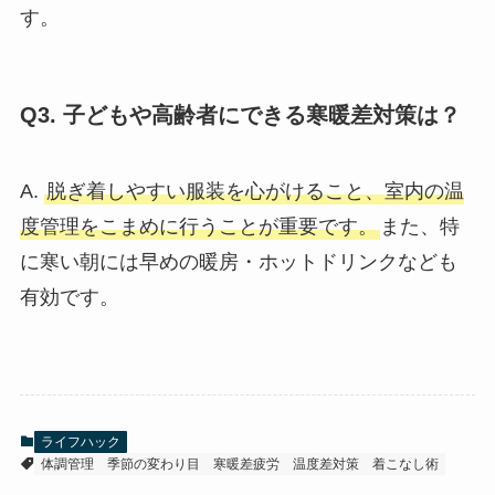
す。
Q3. 子どもや高齢者にできる寒暖差対策は？
A.
脱ぎ着しやすい服装を心がけること、室内の温
度管理をこまめに行うことが重要です。
また、特
に寒い朝には早めの暖房・ホットドリンクなども
有効です。
ライフハック
体調管理
季節の変わり目
寒暖差疲労
温度差対策
着こなし術