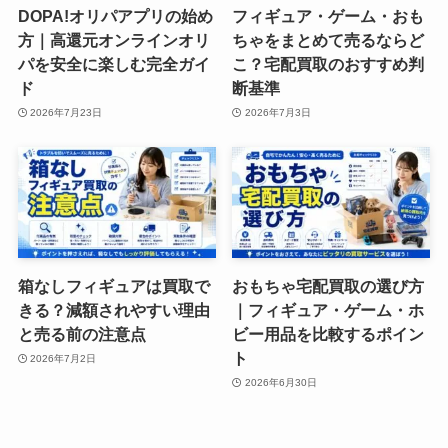
DOPA!オリパアプリの始め
フィギュア・ゲーム・おも
方｜高還元オンラインオリ
ちゃをまとめて売るならど
パを安全に楽しむ完全ガイ
こ？宅配買取のおすすめ判
ド
断基準
2026年7月23日
2026年7月3日
箱なしフィギュアは買取で
おもちゃ宅配買取の選び方
きる？減額されやすい理由
｜フィギュア・ゲーム・ホ
と売る前の注意点
ビー用品を比較するポイン
ト
2026年7月2日
2026年6月30日