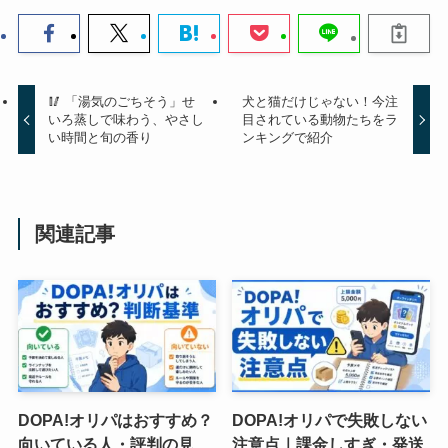
🥢 「湯気のごちそう」せ
犬と猫だけじゃない！今注
いろ蒸しで味わう、やさし
目されている動物たちをラ
い時間と旬の香り
ンキングで紹介
関連記事
DOPA!オリパはおすすめ？
DOPA!オリパで失敗しない
向いている人・評判の見
注意点｜課金しすぎ・発送