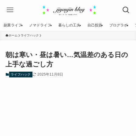
副業ライフ
ノマドライフ
暮らしの工夫
自己投資
ブログラボ
ホーム
ライフハック
朝は寒い・昼は暑い…気温差のある日の
上手な過ごし方
2025年11月8日
ライフハック