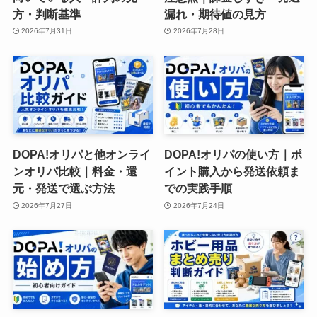
方・判断基準
漏れ・期待値の見方
2026年7月31日
2026年7月28日
DOPA!オリパと他オンライ
DOPA!オリパの使い方｜ポ
ンオリパ比較｜料金・還
イント購入から発送依頼ま
元・発送で選ぶ方法
での実践手順
2026年7月27日
2026年7月24日