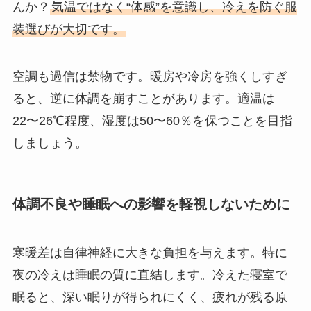
んか？
気温ではなく“体感”を意識し、冷えを防ぐ服
装選びが大切です。
空調も過信は禁物です。暖房や冷房を強くしすぎ
ると、逆に体調を崩すことがあります。適温は
22〜26℃程度、湿度は50〜60％を保つことを目指
しましょう。
体調不良や睡眠への影響を軽視しないために
寒暖差は自律神経に大きな負担を与えます。特に
夜の冷えは睡眠の質に直結します。冷えた寝室で
眠ると、深い眠りが得られにくく、疲れが残る原