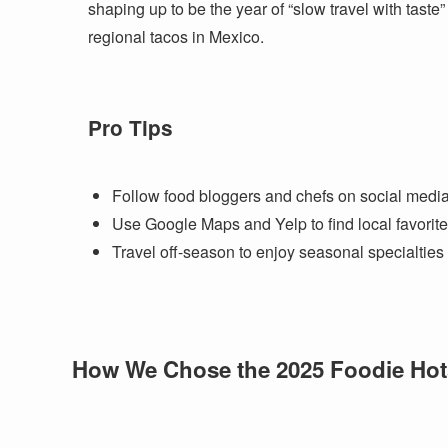
shaping up to be the year of “slow travel with taste”
regional tacos in Mexico.
Pro Tips
Follow food bloggers and chefs on social medi
Use Google Maps and Yelp to find local favorit
Travel off-season to enjoy seasonal specialties
How We Chose the 2025 Foodie Hot