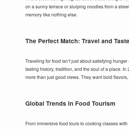
on a sunny terrace or slurping noodles from a stree
memory like nothing else.
The Perfect Match: Travel and Tast
Traveling for food isn’t just about satisfying hunge
tasting history, tradition, and the soul of a place. I
more than just good views. They want bold flavors, 
Global Trends in Food Tourism
From immersive food tours to cooking classes with 