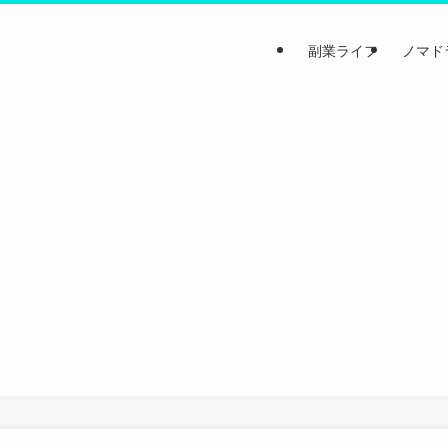
副業ライフ
ノマド