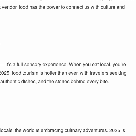
t vendor, food has the power to connect us with culture and
e
r — it’s a full sensory experience. When you eat local, you’re
n 2025, food tourism is hotter than ever, with travelers seeking
authentic dishes, and the stories behind every bite.
locals, the world is embracing culinary adventures. 2025 is