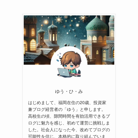
ゆう・ひ・み
はじめまして、福岡在住の20歳、投資家
兼ブログ経営者の「ゆう」と申します。
高校生の頃、隙間時間を有効活用できるブ
ログに魅力を感じ、初めて運営に挑戦しま
した。社会人になった今、改めてブログの
可能性を信じ、本格的に取り組んでいま