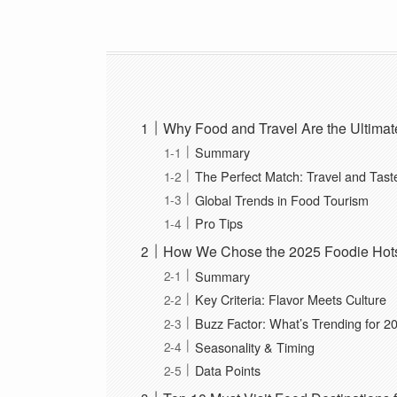
Why Food and Travel Are the Ultimat
Summary
The Perfect Match: Travel and Tast
Global Trends in Food Tourism
Pro Tips
How We Chose the 2025 Foodie Hot
Summary
Key Criteria: Flavor Meets Culture
Buzz Factor: What’s Trending for 2
Seasonality & Timing
Data Points