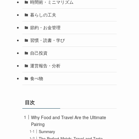
時間術・ミニマリズム
暮らしの工夫
節約・お金管理
習慣・読書・学び
自己投資
運営報告・分析
食べ物
目次
Why Food and Travel Are the Ultimate
Pairing
Summary
The Perfect Match: Travel and Taste