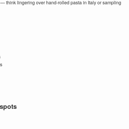
 — think lingering over hand-rolled pasta in Italy or sampling
a
es
spots