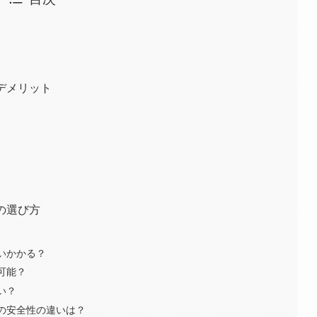
・デメリット
の選び方
らいかかる？
可能？
い？
配の安全性の違いは？