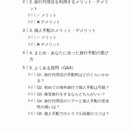
2. 旅行代理店を利用するメリット・デメリ
ット
✅ メリット
❌ デメリット
3. 個人手配のメリット・デメリット
✅ メリット
❌ デメリット
4. まとめ：あなたに合った旅行手配の選び
方
5. よくある質問（Q&A）
Q1. 旅行代理店の手配料はどのくらいかか
る？
Q2. 初めての海外旅行で個人手配は可能？
Q3. 格安旅行をするならどちらがいい？
Q4. 旅行代理店のツアーと個人手配の安全
性の違いは？
Q5. 個人手配でのトラブル回避のコツは？