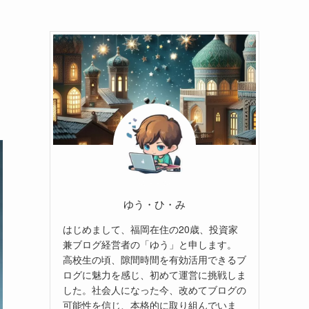
ゆう・ひ・み
はじめまして、福岡在住の20歳、投資家
兼ブログ経営者の「ゆう」と申します。
高校生の頃、隙間時間を有効活用できるブ
ログに魅力を感じ、初めて運営に挑戦しま
した。社会人になった今、改めてブログの
可能性を信じ、本格的に取り組んでいま