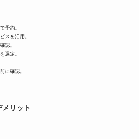
で予約。
ビスを活用。
確認。
を選定。
前に確認。
デメリット