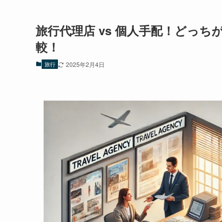
旅行代理店 vs 個人手配！どっ
較！
旅行
2025年2月4日