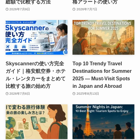
総額で比較する方法
格アラートの使い方
2026年7月9日
2026年7月7日
Skyscannerの使い方完全
Top 10 Trendy Travel
ガイド｜格安航空券・ホテ
Destinations for Summer
ル・レンタカーをまとめて
2025 — Must-Visit Spots
比較する旅の始め方
in Japan and Abroad
2026年7月6日
2025年8月13日