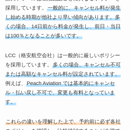
採用しています。
一般的に、キャンセル料が発生
し始める時期が他社より早い傾向があります。多
くの場合、14日前から料金が発生し、前日・当日
は100％となることが多いです。
LCC（格安航空会社）は一般的に厳しいポリシー
を採用しています。
多くの場合、キャンセル不可
または高額なキャンセル料が設定されています。
例えば、
Peach Aviation では基本的にキャンセ
ル・払い戻し不可で、変更も有料となっていま
す。
これらの違いを理解した上で、予約前に必ず各社