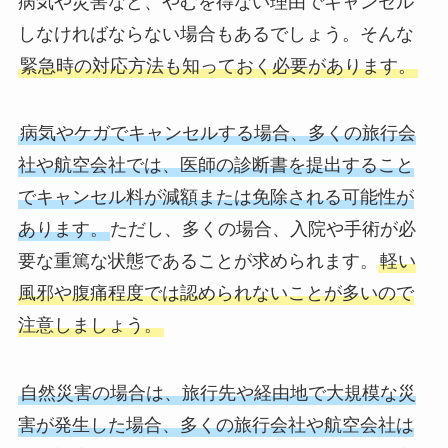
病気や災害など、やむを得ない理由でキャンセル
しなければならない場合もあるでしょう。そんな
緊急時の対応方法も知っておく必要があります。
病気やケガでキャンセルする場合、多くの旅行会
社や航空会社では、医師の診断書を提出すること
でキャンセル料が減額または免除される可能性が
あります。
ただし、多くの場合、入院や手術が必
要な重篤な状態であることが求められます。
軽い
風邪や腹痛程度では認められないことが多いので
注意しましょう。
自然災害の場合は、旅行先や経由地で大規模な災
害が発生した場合、多くの旅行会社や航空会社は