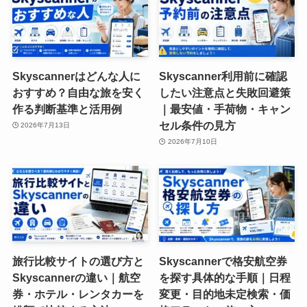
Skyscannerはどんな人に
Skyscanner利用前に確認
おすすめ？自由な旅を安く
したい注意点と失敗回避策
作る判断基準と活用例
｜最安値・手荷物・キャン
セル条件の見方
2026年7月13日
2026年7月10日
旅行比較サイトの選び方と
Skyscannerで格安航空券
Skyscannerの違い｜航空
を探す具体的な手順｜日程
券・ホテル・レンタカーを
変更・目的地未定検索・価