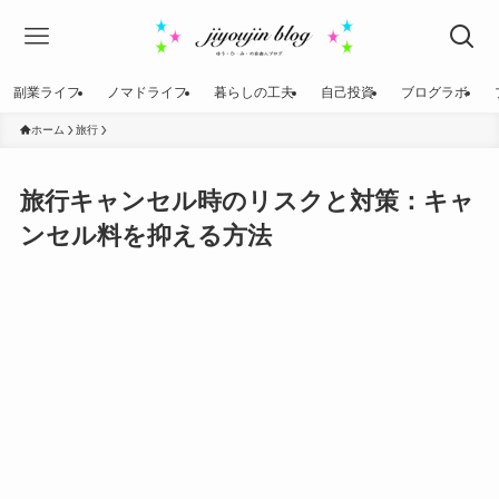
副業ライフ
ノマドライフ
暮らしの工夫
自己投資
ブログラボ
ホーム
旅行
旅行キャンセル時のリスクと対策：キャ
ンセル料を抑える方法