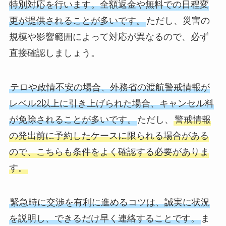
特別対応を行います。全額返金や無料での日程変
更が提供されることが多いです。
ただし、災害の
規模や影響範囲によって対応が異なるので、必ず
直接確認しましょう。
テロや政情不安の場合、外務省の渡航警戒情報が
レベル2以上に引き上げられた場合、キャンセル料
が免除されることが多いです。
ただし、
警戒情報
の発出前に予約したケースに限られる場合がある
ので、こちらも条件をよく確認する必要がありま
す。
緊急時に交渉を有利に進めるコツは、誠実に状況
を説明し、できるだけ早く連絡することです。
ま