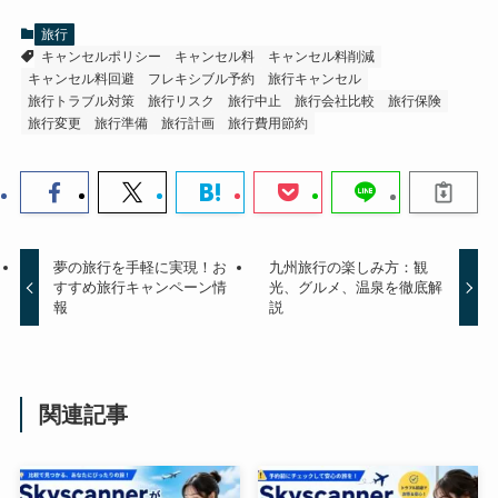
旅行
キャンセルポリシー
キャンセル料
キャンセル料削減
キャンセル料回避
フレキシブル予約
旅行キャンセル
旅行トラブル対策
旅行リスク
旅行中止
旅行会社比較
旅行保険
旅行変更
旅行準備
旅行計画
旅行費用節約
夢の旅行を手軽に実現！お
九州旅行の楽しみ方：観
すすめ旅行キャンペーン情
光、グルメ、温泉を徹底解
報
説
関連記事