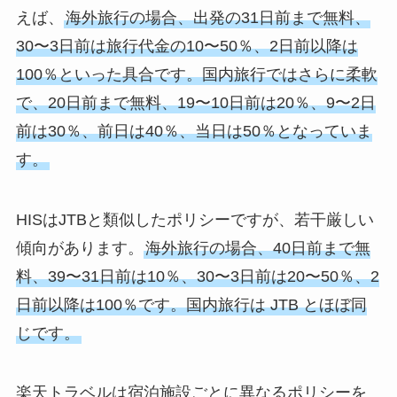
えば、
海外旅行の場合、出発の31日前まで無料、
30〜3日前は旅行代金の10〜50％、2日前以降は
100％といった具合です。国内旅行ではさらに柔軟
で、20日前まで無料、19〜10日前は20％、9〜2日
前は30％、前日は40％、当日は50％となっていま
す。
HISはJTBと類似したポリシーですが、若干厳しい
傾向があります。
海外旅行の場合、40日前まで無
料、39〜31日前は10％、30〜3日前は20〜50％、2
日前以降は100％です。国内旅行は JTB とほぼ同
じです。
楽天トラベルは宿泊施設ごとに異なるポリシーを