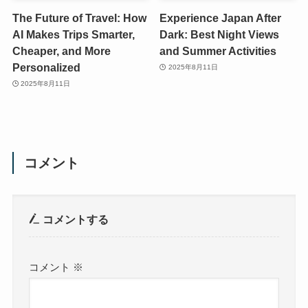
The Future of Travel: How
Experience Japan After
AI Makes Trips Smarter,
Dark: Best Night Views
Cheaper, and More
and Summer Activities
Personalized
2025年8月11日
2025年8月11日
コメント
コメントする
コメント
※