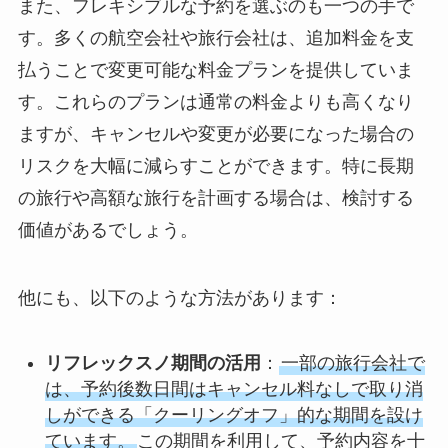
また、フレキシブルな予約を選ぶのも一つの手で
す。多くの航空会社や旅行会社は、追加料金を支
払うことで変更可能な料金プランを提供していま
す。これらのプランは通常の料金よりも高くなり
ますが、キャンセルや変更が必要になった場合の
リスクを大幅に減らすことができます。特に長期
の旅行や高額な旅行を計画する場合は、検討する
価値があるでしょう。
他にも、以下のような方法があります：
リフレックスノ期間の活用
：
一部の旅行会社で
は、予約後数日間はキャンセル料なしで取り消
しができる「クーリングオフ」的な期間を設け
ています。
この期間を利用して、予約内容を十