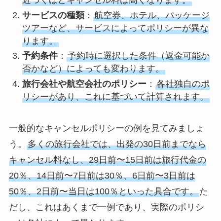
近づくほどキャンセル料は高くなります。
サービスの種類
：
航空券、ホテル、パッケージ
ツアーなど、サービスによってポリシーが異な
ります。
予約条件
：
予約時に選択した条件（返金可能か
否かなど）によっても変わります。
旅行会社や航空会社のポリシー
：
各社独自のポ
リシーがあり、これに基づいて計算されます。
一般的なキャンセルポリシーの例を見てみましょ
う。
多くの旅行会社では、出発の30日前までなら
キャンセル料なし、29日前〜15日前は旅行代金の
20％、14日前〜7日前は30％、6日前〜3日前は
50％、2日前〜当日は100％といった具合です。
た
だし、これはあくまで一例であり、実際のポリシ