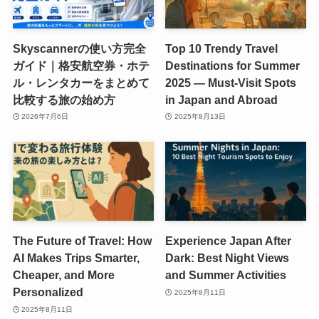
Skyscannerの使い方完全
Top 10 Trendy Travel
ガイド｜格安航空券・ホテ
Destinations for Summer
ル・レンタカーをまとめて
2025 — Must-Visit Spots
比較する旅の始め方
in Japan and Abroad
2026年7月6日
2025年8月13日
The Future of Travel: How
Experience Japan After
AI Makes Trips Smarter,
Dark: Best Night Views
Cheaper, and More
and Summer Activities
Personalized
2025年8月11日
2025年8月11日