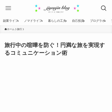
副業ライフ
ノマドライフ
暮らしの工夫
自己投資
ブログラボ
ホーム
旅行
旅行中の喧嘩を防ぐ！円満な旅を実現す
るコミュニケーション術