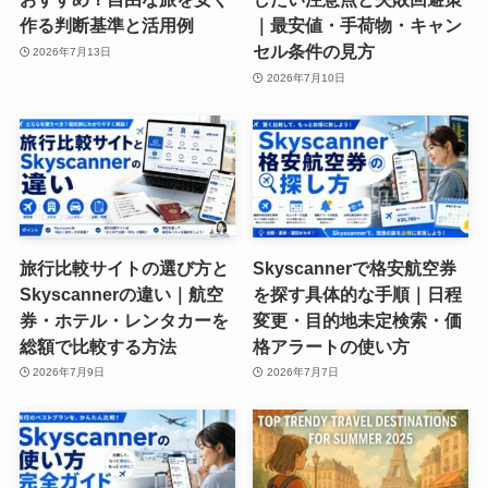
作る判断基準と活用例
｜最安値・手荷物・キャン
セル条件の見方
2026年7月13日
2026年7月10日
旅行比較サイトの選び方と
Skyscannerで格安航空券
Skyscannerの違い｜航空
を探す具体的な手順｜日程
券・ホテル・レンタカーを
変更・目的地未定検索・価
総額で比較する方法
格アラートの使い方
2026年7月9日
2026年7月7日