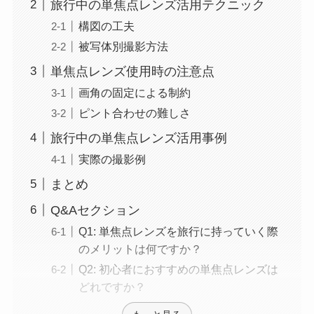
旅行中の単焦点レンズ活用テクニック
構図の工夫
被写体別撮影方法
単焦点レンズ使用時の注意点
画角の固定による制約
ピント合わせの難しさ
旅行中の単焦点レンズ活用事例
実際の撮影例
まとめ
Q&Aセクション
Q1: 単焦点レンズを旅行に持っていく際
のメリットは何ですか？
Q2: 初心者におすすめの単焦点レンズは
どれですか？