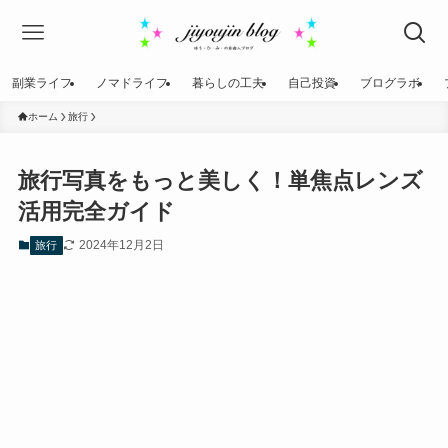
副業ライフ
ノマドライフ
暮らしの工夫
自己投資
ブログラボ
ホーム
旅行
旅行写真をもっと美しく！単焦点レンズ
活用完全ガイド
2024年12月2日
旅行