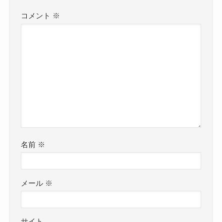
コメント
※
名前
※
メール
※
サイト