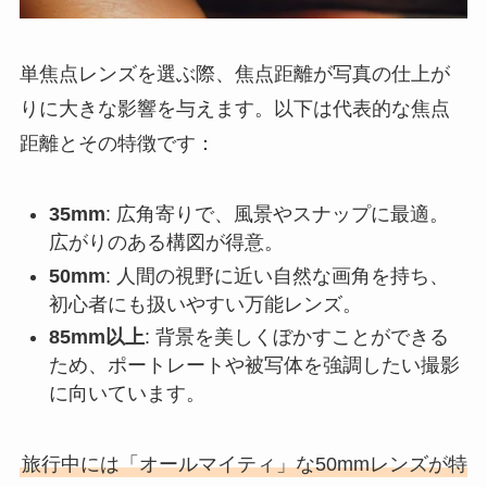
単焦点レンズを選ぶ際、焦点距離が写真の仕上が
りに大きな影響を与えます。以下は代表的な焦点
距離とその特徴です：
35mm
: 広角寄りで、風景やスナップに最適。
広がりのある構図が得意。
50mm
: 人間の視野に近い自然な画角を持ち、
初心者にも扱いやすい万能レンズ。
85mm以上
: 背景を美しくぼかすことができる
ため、ポートレートや被写体を強調したい撮影
に向いています。
旅行中には「オールマイティ」な50mmレンズが特