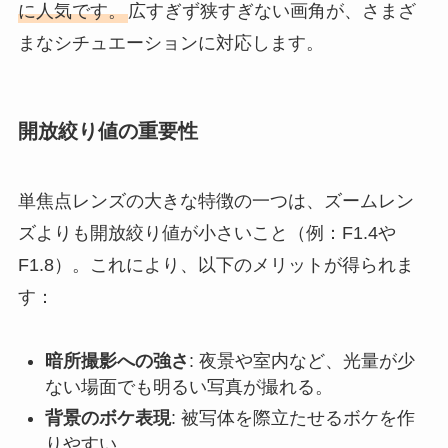
に人気です。
広すぎず狭すぎない画角が、さまざ
まなシチュエーションに対応します。
開放絞り値の重要性
単焦点レンズの大きな特徴の一つは、ズームレン
ズよりも開放絞り値が小さいこと（例：F1.4や
F1.8）。これにより、以下のメリットが得られま
す：
暗所撮影への強さ
: 夜景や室内など、光量が少
ない場面でも明るい写真が撮れる。
背景のボケ表現
: 被写体を際立たせるボケを作
りやすい。