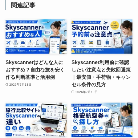
関連記事
Skyscannerはどんな人に
Skyscanner利用前に確認
おすすめ？自由な旅を安く
したい注意点と失敗回避策
作る判断基準と活用例
｜最安値・手荷物・キャン
セル条件の見方
2026年7月13日
2026年7月10日