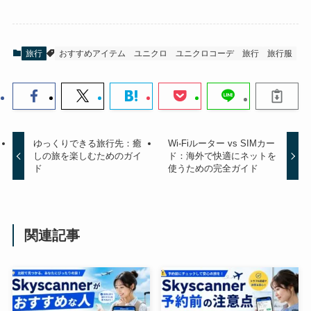
旅行
おすすめアイテム
ユニクロ
ユニクロコーデ
旅行
旅行服
ゆっくりできる旅行先：癒
Wi-Fiルーター vs SIMカー
しの旅を楽しむためのガイ
ド：海外で快適にネットを
ド
使うための完全ガイド
関連記事