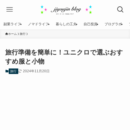
副業ライフ
ノマドライフ
暮らしの工夫
自己投資
ブログラボ
ホーム
旅行
旅行準備を簡単に！ユニクロで選ぶおす
すめ服と小物
2024年11月20日
旅行