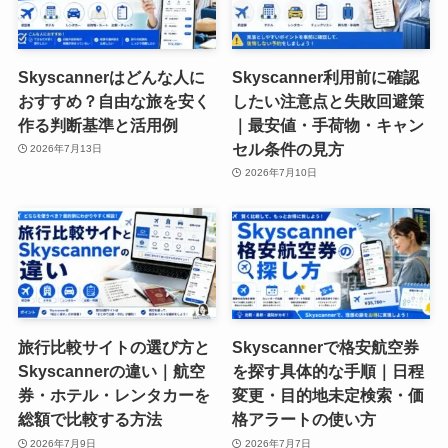
Skyscannerはどんな人に
Skyscanner利用前に確認
おすすめ？自由な旅を安く
したい注意点と失敗回避策
作る判断基準と活用例
｜最安値・手荷物・キャン
セル条件の見方
2026年7月13日
2026年7月10日
旅行比較サイトの選び方と
Skyscannerで格安航空券
Skyscannerの違い｜航空
を探す具体的な手順｜日程
券・ホテル・レンタカーを
変更・目的地未定検索・価
総額で比較する方法
格アラートの使い方
2026年7月9日
2026年7月7日