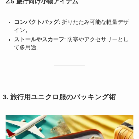
2.5 旅行向け小物アイテム
コンパクトバッグ
: 折りたたみ可能な軽量デザ
イン。
ストールやスカーフ
: 防寒やアクセサリーとし
て多用途。
3. 旅行用ユニクロ服のパッキング術