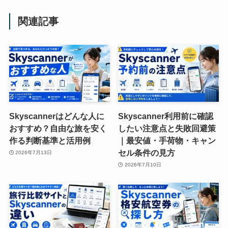
関連記事
Skyscannerはどんな人に
Skyscanner利用前に確認
おすすめ？自由な旅を安く
したい注意点と失敗回避策
作る判断基準と活用例
｜最安値・手荷物・キャン
セル条件の見方
2026年7月13日
2026年7月10日