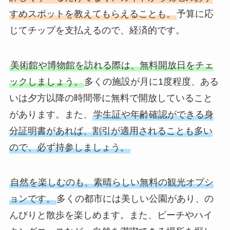
すめスポットを教えてもらえることも。
予算に応
じてチップを支払えるので、経済的です。
美術館や博物館を訪れる際は、無料開放日をチェ
ックしましょう。
多くの施設が月に1度程度、ある
いは夕方以降の時間帯に無料で開放していること
があります。また、
学生証や年齢確認ができる身
分証明書があれば、割引が適用されることも多い
ので、必ず持参しましょう。
自然を楽しむのも、素晴らしい無料の観光オプシ
ョンです。
多くの都市には美しい公園があり、の
んびりと散歩を楽しめます。また、ビーチやハイ