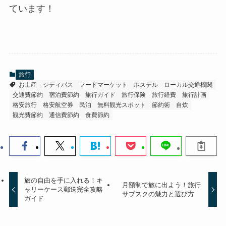
ています！
旅行
お土産
シティパス
フードマーケット
ホステル
ローカル交通機関
交通費節約
宿泊費節約
旅行ガイド
旅行保険
旅行経費
旅行計画
格安旅行
格安航空券
民泊
無料観光スポット
節約術
自炊
観光費節約
通信費節約
食費節約
旅の自由を手に入れる！キ
月額制で旅に出よう！旅行
ャリーケース郵送完全攻略
サブスクの魅力と選び方
ガイド