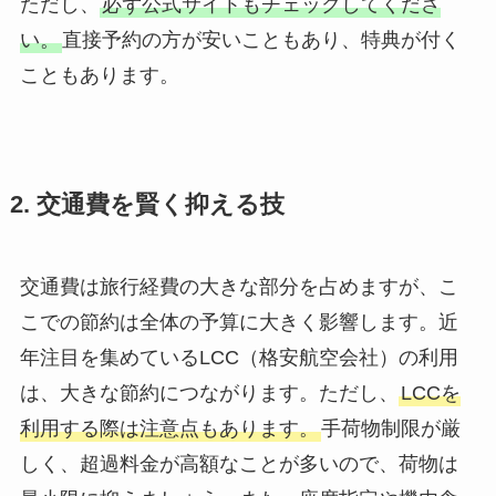
ただし、
必ず公式サイトもチェックしてくださ
い。
直接予約の方が安いこともあり、特典が付く
こともあります。
2. 交通費を賢く抑える技
交通費は旅行経費の大きな部分を占めますが、こ
こでの節約は全体の予算に大きく影響します。近
年注目を集めているLCC（格安航空会社）の利用
は、大きな節約につながります。ただし、
LCCを
利用する際は注意点もあります。
手荷物制限が厳
しく、超過料金が高額なことが多いので、荷物は