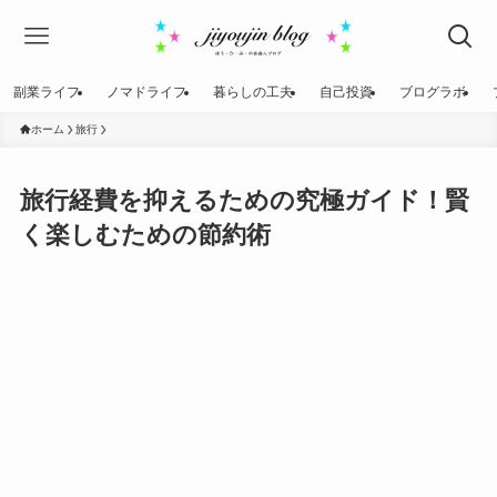
副業ライフ
ノマドライフ
暮らしの工夫
自己投資
ブログラボ
ホーム
旅行
旅行経費を抑えるための究極ガイド！賢
く楽しむための節約術