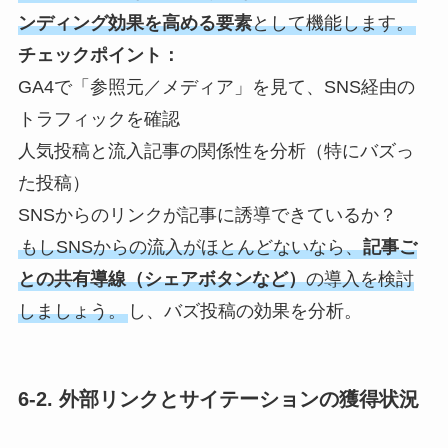
ンディング効果を高める要素
として機能します。
チェックポイント：
GA4で「参照元／メディア」を見て、SNS経由の
トラフィックを確認
人気投稿と流入記事の関係性を分析（特にバズっ
た投稿）
SNSからのリンクが記事に誘導できているか？
もしSNSからの流入がほとんどないなら、
記事ご
との共有導線（シェアボタンなど）
の導入を検討
しましょう。
し、バズ投稿の効果を分析。
6-2. 外部リンクとサイテーションの獲得状況