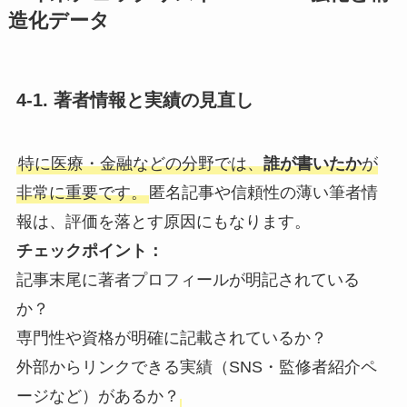
造化データ
4-1. 著者情報と実績の見直し
特に医療・金融などの分野では、
誰が書いたか
が
非常に重要です。
匿名記事や信頼性の薄い筆者情
報は、評価を落とす原因にもなります。
チェックポイント：
記事末尾に著者プロフィールが明記されている
か？
専門性や資格が明確に記載されているか？
外部からリンクできる実績（SNS・監修者紹介ペ
ージなど）があるか？