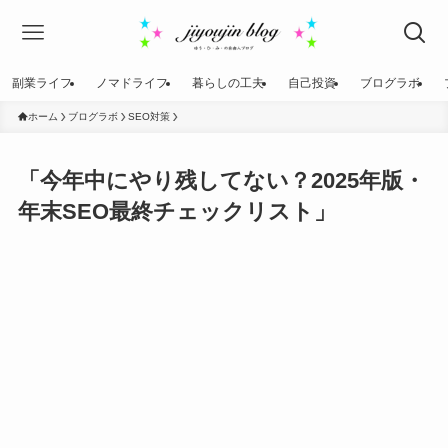
副業ライフ
ノマドライフ
暮らしの工夫
自己投資
ブログラボ
ホーム
ブログラボ
SEO対策
「今年中にやり残してない？2025年版・
年末SEO最終チェックリスト」