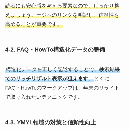
読者にも安心感を与える要素なので、しっかり整
えましょう。ージへのリンクを明記し、信頼性を
高めることが重要です。
4-2. FAQ・HowTo構造化データの整備
構造化データを正しく記述することで、
検索結果
でのリッチリザルト表示が狙えます
。
とくに
FAQ・HowToのマークアップは、年末のリライト
で取り入れたいテクニックです。
4-3. YMYL領域の対策と信頼性向上