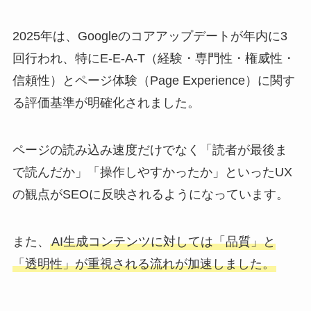
2025年は、Googleのコアアップデートが年内に3
回行われ、特にE-E-A-T（経験・専門性・権威性・
信頼性）とページ体験（Page Experience）に関す
る評価基準が明確化されました。
ページの読み込み速度だけでなく「読者が最後ま
で読んだか」「操作しやすかったか」といったUX
の観点がSEOに反映されるようになっています。
また、
AI生成コンテンツに対しては「品質」と
「透明性」が重視される流れが加速しました。