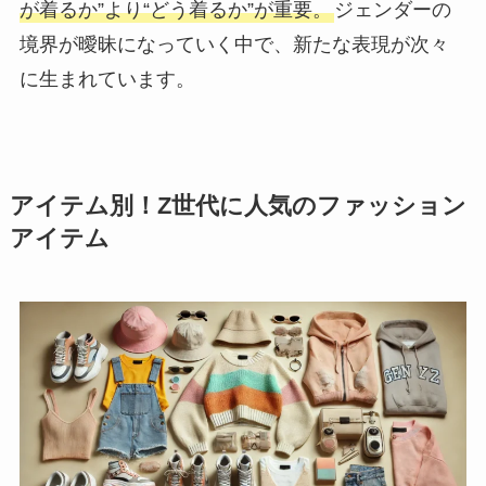
が着るか”より“どう着るか”が重要。
ジェンダーの
境界が曖昧になっていく中で、新たな表現が次々
に生まれています。
アイテム別！Z世代に人気のファッション
アイテム