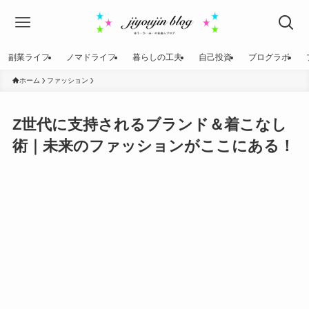
副業ライフ
ノマドライフ
暮らしの工夫
自己投資
ブログラボ
ホーム
ファッション
Z世代に支持されるブランド＆着こなし
術｜未来のファッションがここにある！