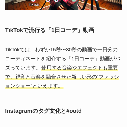
TikTokで流行る「1日コーデ」動画
TikTokでは、わずか15秒〜30秒の動画で一日分の
コーディネートを紹介する「1日コーデ」動画がバ
ズっています。
使用する音楽やエフェクトも重要
で、視覚と音楽を融合させた新しい形の“ファッシ
ョンショー”といえます。
Instagramのタグ文化と#ootd