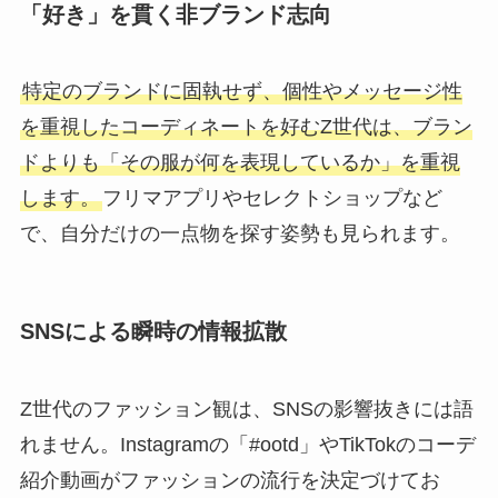
「好き」を貫く非ブランド志向
特定のブランドに固執せず、個性やメッセージ性
を重視したコーディネートを好むZ世代は、ブラン
ドよりも「その服が何を表現しているか」を重視
します。
フリマアプリやセレクトショップなど
で、自分だけの一点物を探す姿勢も見られます。
SNSによる瞬時の情報拡散
Z世代のファッション観は、SNSの影響抜きには語
れません。Instagramの「#ootd」やTikTokのコーデ
紹介動画がファッションの流行を決定づけてお