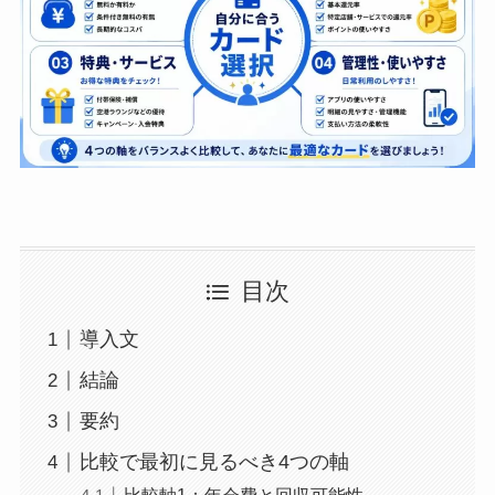
目次
導入文
結論
要約
比較で最初に見るべき4つの軸