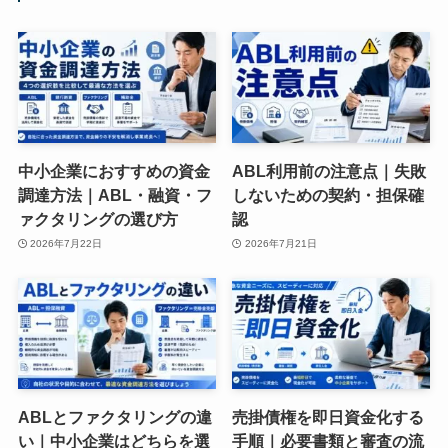
中小企業におすすめの資金
ABL利用前の注意点｜失敗
調達方法｜ABL・融資・フ
しないための契約・担保確
ァクタリングの選び方
認
2026年7月22日
2026年7月21日
ABLとファクタリングの違
売掛債権を即日資金化する
い｜中小企業はどちらを選
手順｜必要書類と審査の流