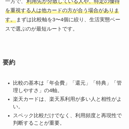
一方で、
利用先が分散している人や、特定の優待
を重視する人は他カードの方が合う場合がありま
す。
まずは比較軸を3〜4個に絞り、生活実態ベー
スで選ぶのが最短ルートです。
要約
比較の基本は「年会費」「還元」「特典」「管
理しやすさ」の4軸。
楽天カードは、楽天系利用が多い人と相性がよ
い。
スペック比較だけでなく、利用頻度と再現性で
判断することが重要。