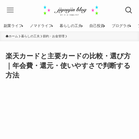
副業ライフ
ノマドライフ
暮らしの工夫
自己投資
ブログラボ
ホーム
暮らしの工夫
節約・お金管理
楽天カードと主要カードの比較・選び方
｜年会費・還元・使いやすさで判断する
方法