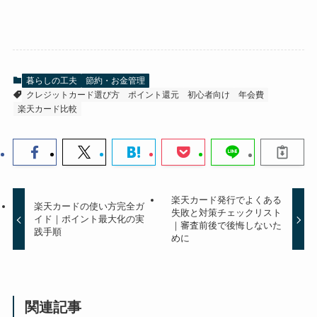
暮らしの工夫
節約・お金管理
クレジットカード選び方
ポイント還元
初心者向け
年会費
楽天カード比較
楽天カード発行でよくある
楽天カードの使い方完全ガ
失敗と対策チェックリスト
イド｜ポイント最大化の実
｜審査前後で後悔しないた
践手順
めに
関連記事