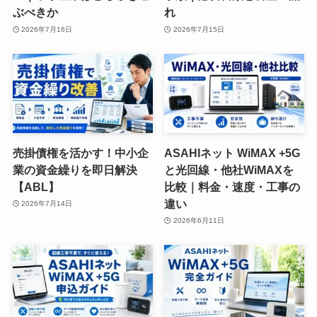
ぶべきか
れ
2026年7月16日
2026年7月15日
売掛債権を活かす！中小企
ASAHIネット WiMAX +5G
業の資金繰りを即日解決
と光回線・他社WiMAXを
【ABL】
比較｜料金・速度・工事の
違い
2026年7月14日
2026年6月11日